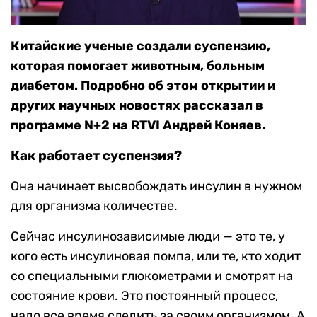
Китайские ученые создали суспензию,
которая помогает животным, больным
диабетом. Подробно об этом открытии и
других научных новостях рассказал в
программе N+2 на RTVI Андрей Коняев.
Как работает суспензия?
Она начинает высвобождать инсулин в нужном
для организма количестве.
Сейчас инсулинозависимые люди — это те, у
кого есть инсулиновая помпа, или те, кто ходит
со специальными глюкометрами и смотрят на
состояние крови. Это постоянный процесс,
надо все время следить за своим организмом. А