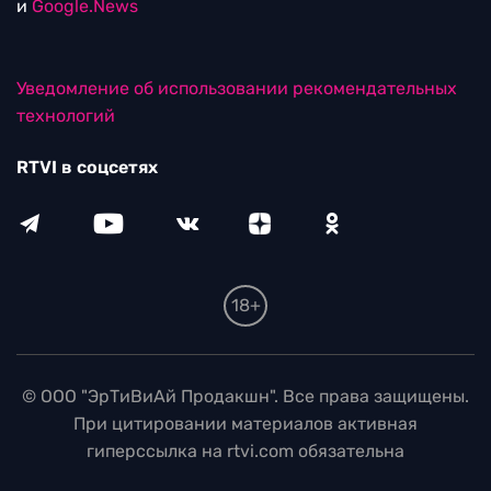
и
Google.News
Уведомление об использовании рекомендательных
технологий
RTVI в соцсетях
18+
© ООО "ЭрТиВиАй Продакшн". Все права защищены.
При цитировании материалов активная
гиперссылка на rtvi.com обязательна