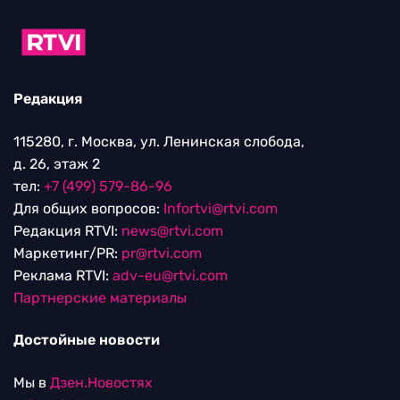
Редакция
115280, г. Москва, ул. Ленинская слобода,
д. 26, этаж 2
тел:
+7 (499) 579-86-96
Для общих вопросов:
Infortvi@rtvi.com
Редакция RTVI:
news@rtvi.com
Маркетинг/PR:
pr@rtvi.com
Реклама RTVI:
adv-eu@rtvi.com
Партнерские материалы
Достойные новости
Мы в
Дзен.Новостях