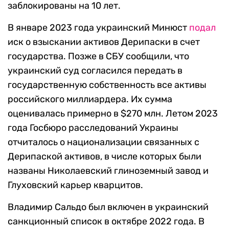
заблокированы на 10 лет.
В январе 2023 года украинский Минюст
подал
иск о взыскании активов Дерипаски в счет
государства. Позже в СБУ сообщили, что
украинский суд согласился передать в
государственную собственность все активы
российского миллиардера. Их сумма
оценивалась примерно в $270 млн. Летом 2023
года Госбюро расследований Украины
отчиталось о национализации связанных с
Дерипаской активов, в числе которых были
названы Николаевский глиноземный завод и
Глуховский карьер кварцитов.
Владимир Сальдо был включен в украинский
санкционный список в октябре 2022 года. В