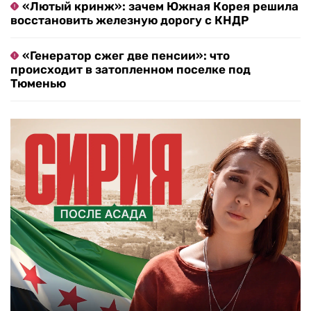
«Лютый кринж»: зачем Южная Корея решила
восстановить железную дорогу с КНДР
«Генератор сжег две пенсии»: что
происходит в затопленном поселке под
Тюменью