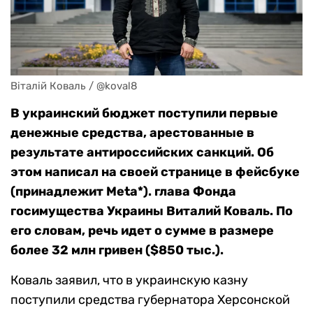
Віталій Коваль / @koval8
В украинский бюджет поступили первые
денежные средства, арестованные в
результате антироссийских санкций. Об
этом написал на своей странице в фейсбуке
(принадлежит Meta*). глава Фонда
госимущества Украины Виталий Коваль. По
его словам, речь идет о сумме в размере
более 32 млн гривен ($850 тыс.).
Коваль заявил, что в украинскую казну
поступили средства губернатора Херсонской