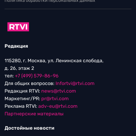
Политика обработки персональных данных
Редакция
115280, г. Москва, ул. Ленинская слобода,
д. 26, этаж 2
тел:
+7 (499) 579-86-96
Для общих вопросов:
Infortvi@rtvi.com
Редакция RTVI:
news@rtvi.com
Маркетинг/PR:
pr@rtvi.com
Реклама RTVI:
adv-eu@rtvi.com
Партнерские материалы
Достойные новости