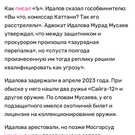
Как
писал
«Ъ», Идалов сказал гособвинителю:
«Вы что, комиссар Каттани? Так его
расстреляли». Адвокат Идалова Мурад Мусаев
утверждал, что между защитником и
прокурором произошла «заурядная
перепалка», но «спустя полгода
произнесенную им тогда реплику решили
квалифицировать как угрозу».
Идалова задержали в апреле 2023 года. При
обыске у него нашли два ружья «Сайга-12» и
другое оружие. По словам Мусаева, у его
подзащитного имелся охотничий билет и
лицензия на коллекционирование оружия.
Идалова арестовали, но позже Мосгорсуд