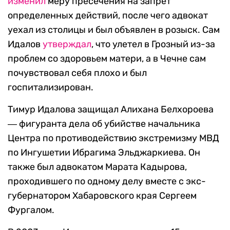
изменил
меру пресечения на запрет
определенных действий, после чего адвокат
уехал из столицы и был объявлен в розыск. Сам
Идалов
утверждал
, что улетел в Грозный из-за
проблем со здоровьем матери, а в Чечне сам
почувствовал себя плохо и был
госпитализирован.
Тимур Идалова защищал Алихана Белхороева
― фигуранта дела об убийстве начальника
Центра по противодействию экстремизму МВД
по Ингушетии Ибрагима Эльджаркиева. Он
также был адвокатом Марата Кадырова,
проходившего по одному делу вместе с экс-
губернатором Хабаровского края Сергеем
Фургалом.