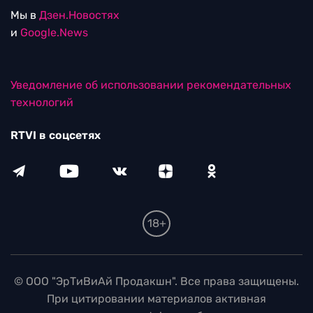
Мы в
Дзен.Новостях
и
Google.News
Уведомление об использовании рекомендательных
технологий
RTVI в соцсетях
18+
© ООО "ЭрТиВиАй Продакшн". Все права защищены.
При цитировании материалов активная