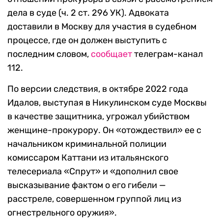
дела в суде (ч. 2 ст. 296 УК). Адвоката
доставили в Москву для участия в судебном
процессе, где он должен выступить с
последним словом,
сообщает
телеграм-канал
112.
По версии следствия, в октябре 2022 года
Идалов, выступая в Никулинском суде Москвы
в качестве защитника, угрожал убийством
женщине-прокурору. Он «отождествил» ее с
начальником криминальной полиции
комиссаром Каттани из итальянского
телесериала «Спрут» и «дополнил свое
высказывание фактом о его гибели —
расстреле, совершенном группой лиц из
огнестрельного оружия».