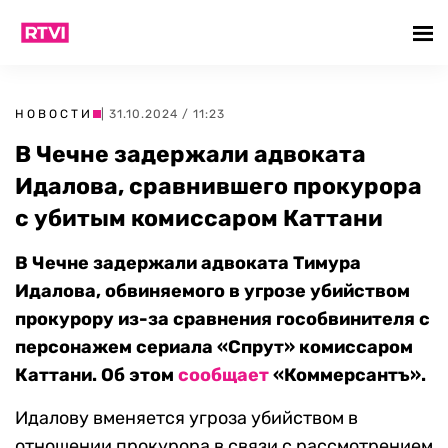
НОВОСТИ
| 31.10.2024 / 11:23
В Чечне задержали адвоката
Идалова, сравнившего прокурора
с убитым комиссаром Каттани
В Чечне задержали адвоката Тимура
Идалова, обвиняемого в угрозе убийством
прокурору из-за сравнения гособвинителя с
персонажем сериала «Спрут» комиссаром
Каттани. Об этом
сообщает
«Коммерсантъ».
Идалову вменяется угроза убийством в
отношении прокурора в связи с рассмотрением