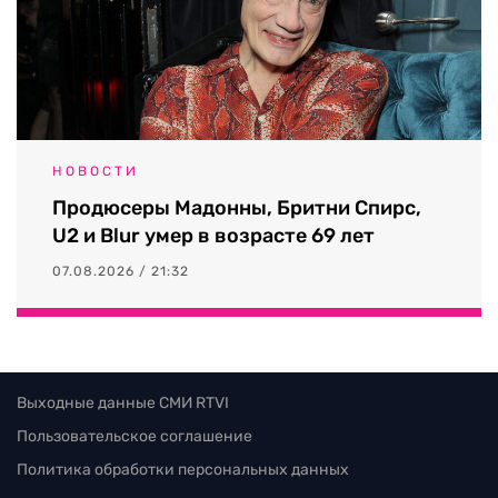
НОВОСТИ
Продюсеры Мадонны, Бритни Спирс,
U2 и Blur умер в возрасте 69 лет
07.08.2026 / 21:32
Выходные данные СМИ RTVI
Пользовательское соглашение
Политика обработки персональных данных