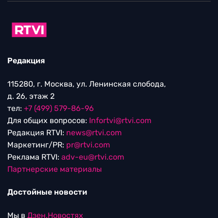
Редакция
115280, г. Москва, ул. Ленинская слобода,
д. 26, этаж 2
тел:
+7 (499) 579-86-96
Для общих вопросов:
Infortvi@rtvi.com
Редакция RTVI:
news@rtvi.com
Маркетинг/PR:
pr@rtvi.com
Реклама RTVI:
adv-eu@rtvi.com
Партнерские материалы
Достойные новости
Мы в
Дзен.Новостях