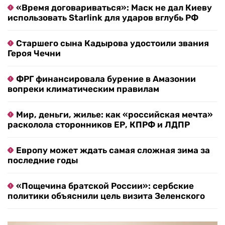
«Время договариваться»: Маск не дал Киеву
использовать Starlink для ударов вглубь РФ
Старшего сына Кадырова удостоили звания
Героя Чечни
ФРГ финансировала бурение в Амазонии
вопреки климатическим правилам
Мир, деньги, жилье: как «российская мечта»
расколола сторонников ЕР, КПРФ и ЛДПР
Европу может ждать самая сложная зима за
последние годы
«Пощечина братской России»: сербские
политики объяснили цель визита Зеленского