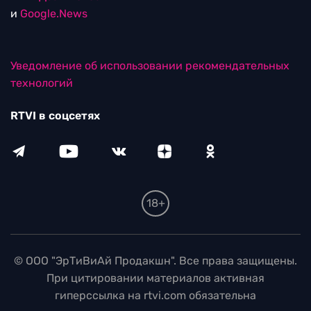
и
Google.News
Уведомление об использовании рекомендательных
технологий
RTVI в соцсетях
18+
© ООО "ЭрТиВиАй Продакшн". Все права защищены.
При цитировании материалов активная
гиперссылка на rtvi.com обязательна