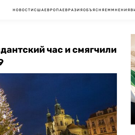
НОВОСТИ
США
ЕВРОПА
ЕВРАЗИЯ
ОБЪЯСНЯЕМ
МНЕНИЯ
В
дантский час и смягчили
9