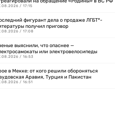
треагировали на обращение «Родины» в ВС РФ
.08.2026 / 17:15
оследний фигурант дела о продаже ЛГБТ*-
итературы получил приговор
.08.2026 / 17:08
ченые выяснили, что опаснее —
лектросамокаты или электровелосипеды
.08.2026 / 16:53
рое в Мекке: от кого решили обороняться
аудовская Аравия, Турция и Пакистан
.08.2026 / 16:51