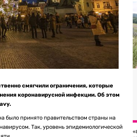
ственно смягчили ограничения, которые
нения коронавирусной инфекции. Об этом
avy.
на было принято правительством страны на
навирусом. Так, уровень эпидемиологической
«
пяти.