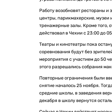
Работу возобновят рестораны и 
центры, парикмахерские, музеи 
тренажерные залы. Кроме того, 
действовал в Чехии с 23:00 до 05
Театры и кинотеатры пока остан
соревнования будут без зрителе
мероприятия с участием до 50 че
этого разрешались собрания мак
Повторные ограничения были вве
снятие началось 25 ноября. Тогд
средние школы, в заведения вер
декабря в школу вернутся остал
Сейчас в Чехии действует масо