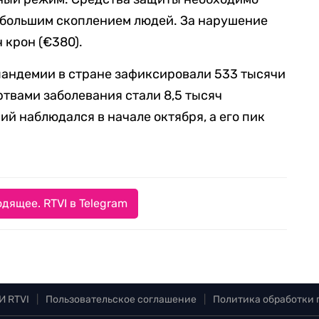
 большим скоплением людей. За нарушение
 крон (€380).
 пандемии в стране зафиксировали 533 тысячи
ртвами заболевания стали 8,5 тысяч
ий наблюдался в начале октября, а его пик
дящее. RTVI в Telegram
И RTVI
|
Пользовательское соглашение
|
Политика обработки