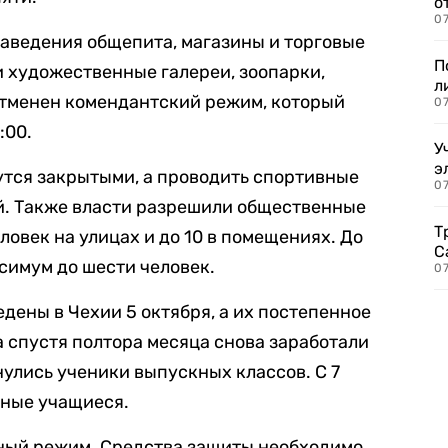
о
07
заведения общепита, магазины и торговые
П
и художественные галереи, зоопарки,
л
отменен комендантский режим, который
07
:00.
У
э
утся закрытыми, а проводить спортивные
07
й. Также власти разрешили общественные
Т
ловек на улицах и до 10 в помещениях. До
С
симум до шести человек.
07
дены в Чехии 5 октября, а их постепенное
а спустя полтора месяца снова заработали
нулись ученики выпускных классов. С 7
ьные учащиеся.
чный режим. Средства защиты необходимо