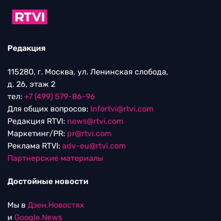
Редакция
115280, г. Москва, ул. Ленинская слобода,
д. 26, этаж 2
тел:
+7 (499) 579-86-96
Для общих вопросов:
Infortvi@rtvi.com
Редакция RTVI:
news@rtvi.com
Маркетинг/PR:
pr@rtvi.com
Реклама RTVI:
adv-eu@rtvi.com
Партнерские материалы
Достойные новости
Мы в
Дзен.Новостях
и
Google.News