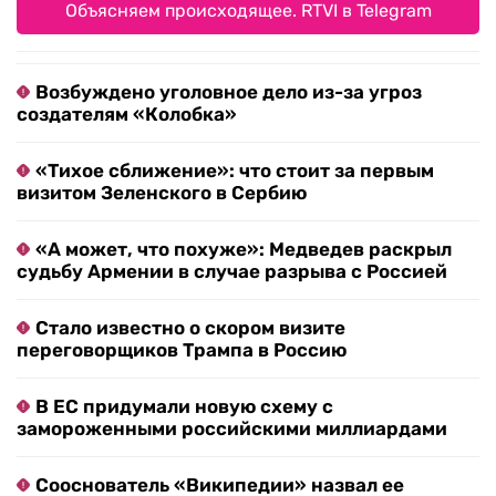
Объясняем происходящее. RTVI в Telegram
Возбуждено уголовное дело из-за угроз
создателям «Колобка»
«Тихое сближение»: что стоит за первым
визитом Зеленского в Сербию
«А может, что похуже»: Медведев раскрыл
судьбу Армении в случае разрыва с Россией
Стало известно о скором визите
переговорщиков Трампа в Россию
В ЕС придумали новую схему с
замороженными российскими миллиардами
Сооснователь «Википедии» назвал ее