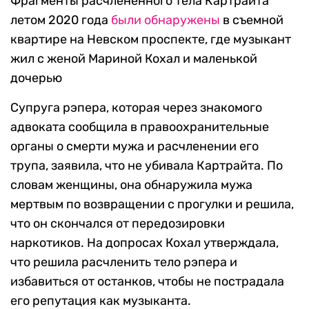
Фрагменты расчлененного тела Картрайта
летом 2020 года
были обнаружены
в съемной
квартире на Невском проспекте, где музыкант
жил с женой Мариной Кохал и маленькой
дочерью
Супруга рэпера, которая через знакомого
адвоката сообщила в правоохранительные
органы о смерти мужа и расчленении его
трупа, заявила, что не убивала Картрайта. По
словам женщины, она обнаружила мужа
мертвым по возвращении с прогулки и решила,
что он скончался от передозировки
наркотиков. На допросах Кохал утверждала,
что решила расчленить тело рэпера и
избавиться от останков, чтобы не пострадала
его репутация как музыканта.