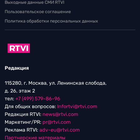
Выходные данные СМИ RTVI
Пользовательское соглашение
Политика обработки персональных данных
Редакция
115280, г. Москва, ул. Ленинская слобода,
д. 26, этаж 2
тел:
+7 (499) 579-86-96
Для общих вопросов:
Infortvi@rtvi.com
Редакция RTVI:
news@rtvi.com
Маркетинг/PR:
pr@rtvi.com
Реклама RTVI:
adv-eu@rtvi.com
Партнерские материалы