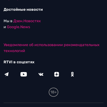
Достойные новости
Мы в
Дзен.Новостях
и
Google.News
Уведомление об использовании рекомендательных
технологий
RTVI в соцсетях
18+