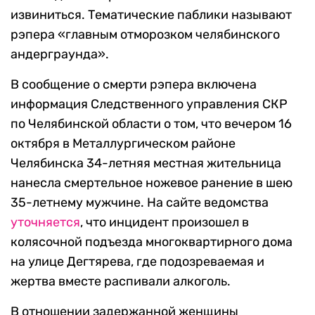
извиниться. Тематические паблики называют
рэпера «главным отморозком челябинского
андерграунда».
В сообщение о смерти рэпера включена
информация Следственного управления СКР
по Челябинской области о том, что вечером 16
октября в Металлургическом районе
Челябинска 34-летняя местная жительница
нанесла смертельное ножевое ранение в шею
35-летнему мужчине. На сайте ведомства
уточняется
, что инцидент произошел в
колясочной подъезда многоквартирного дома
на улице Дегтярева, где подозреваемая и
жертва вместе распивали алкоголь.
В отношении задержанной женщины