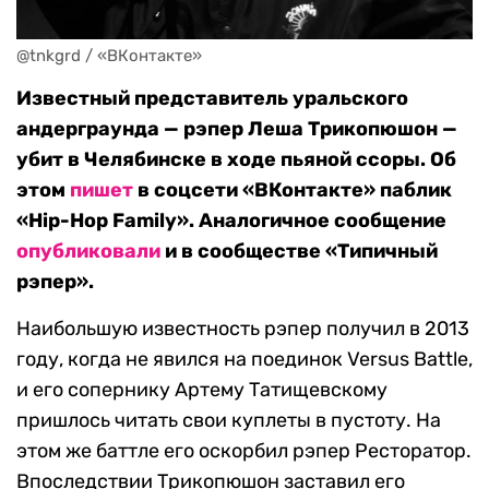
@tnkgrd / «ВКонтакте»
Известный представитель уральского
андерграунда — рэпер Леша Трикопюшон —
убит в Челябинске в ходе пьяной ссоры. Об
этом
пишет
в соцсети «ВКонтакте» паблик
«Hip-Hop Family». Аналогичное сообщение
опубликовали
и в сообществе «Типичный
рэпер».
Наибольшую известность рэпер получил в 2013
году, когда не явился на поединок Versus Battle,
и его сопернику Артему Татищевскому
пришлось читать свои куплеты в пустоту. На
этом же баттле его оскорбил рэпер Ресторатор.
Впоследствии Трикопюшон заставил его