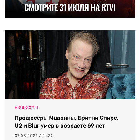
НОВОСТИ
Продюсеры Мадонны, Бритни Спирс,
U2 и Blur умер в возрасте 69 лет
07.08.2026 / 21:32