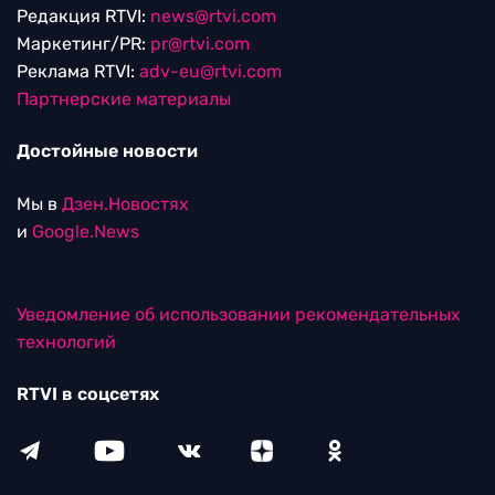
Редакция RTVI:
news@rtvi.com
Маркетинг/PR:
pr@rtvi.com
Реклама RTVI:
adv-eu@rtvi.com
Партнерские материалы
Достойные новости
Мы в
Дзен.Новостях
и
Google.News
Уведомление об использовании рекомендательных
технологий
RTVI в соцсетях