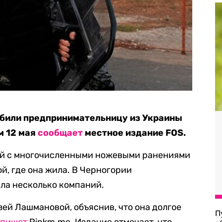
убили предпринимательницу из Украины
м 12 мая
сообщает
местное издание FOS.
ой с многочисленными ножевыми ранениями
ой, где она жила. В Черногории
ла несколько компаний.
зей Лашмановой, объяснив, что она долгое
П