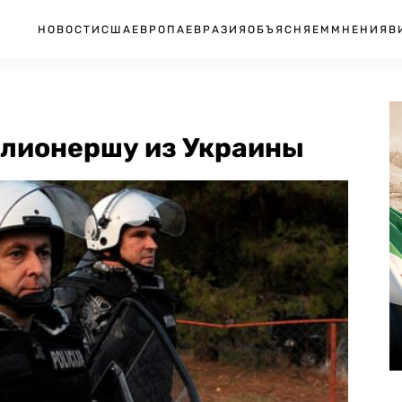
НОВОСТИ
США
ЕВРОПА
ЕВРАЗИЯ
ОБЪЯСНЯЕМ
МНЕНИЯ
В
ллионершу из Украины