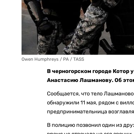
Owen Humphreys / PA / TASS
В черногорском городе Котор 
Анастасию Лашманову. Об это
Сообщается, что тело Лашманов
обнаружили 11 мая, рядом с вилл
предпринимательница возглавля
В полицию позвонил один из дру