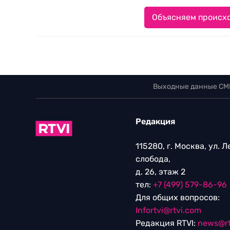
Объясняем происхо
Выходные данные СМ
Редакция
115280, г. Москва, ул. 
слобода,
д. 26, этаж 2
тел:
+7 (499) 579-86-96
Для общих вопросов:
Infortvi@rtvi.com
Редакция RTVI:
news@rt