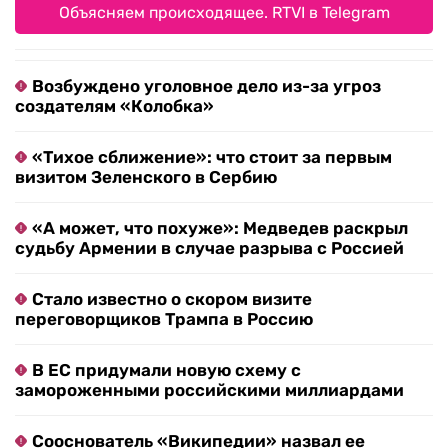
Объясняем происходящее. RTVI в Telegram
Возбуждено уголовное дело из-за угроз
создателям «Колобка»
«Тихое сближение»: что стоит за первым
визитом Зеленского в Сербию
«А может, что похуже»: Медведев раскрыл
судьбу Армении в случае разрыва с Россией
Стало известно о скором визите
переговорщиков Трампа в Россию
В ЕС придумали новую схему с
замороженными российскими миллиардами
Сооснователь «Википедии» назвал ее