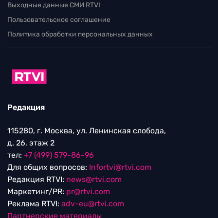
Выходные данные СМИ RTVI
Пользовательское соглашение
Политика обработки персональных данных
Редакция
115280, г. Москва, ул. Ленинская слобода,
д. 26, этаж 2
тел:
+7 (499) 579-86-96
Для общих вопросов:
Infortvi@rtvi.com
Редакция RTVI:
news@rtvi.com
Маркетинг/PR:
pr@rtvi.com
Реклама RTVI:
adv-eu@rtvi.com
Партнерские материалы