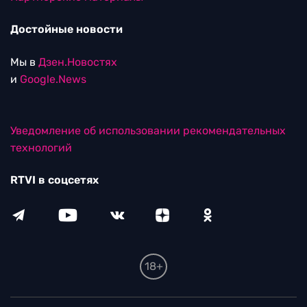
Достойные новости
Мы в
Дзен.Новостях
и
Google.News
Уведомление об использовании рекомендательных
технологий
RTVI в соцсетях
18+