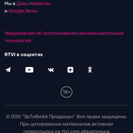
Мы в
Дзен.Новостях
и
Google.News
Уведомление об использовании рекомендательных
технологий
RTVI в соцсетях
18+
© ООО "ЭрТиВиАй Продакшн". Все права защищены.
При цитировании материалов активная
гиперссылка на rtvi.com обязательна