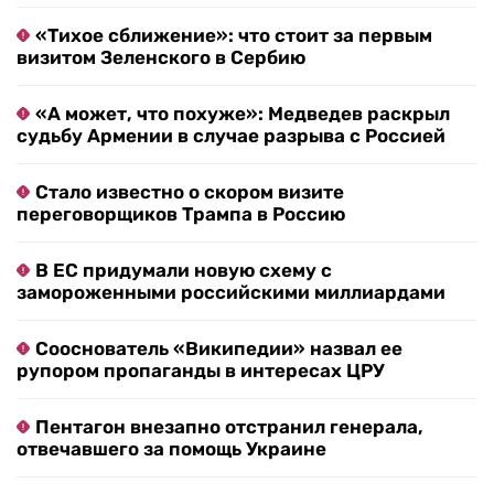
«Тихое сближение»: что стоит за первым
визитом Зеленского в Сербию
«А может, что похуже»: Медведев раскрыл
судьбу Армении в случае разрыва с Россией
Стало известно о скором визите
переговорщиков Трампа в Россию
В ЕС придумали новую схему с
замороженными российскими миллиардами
Сооснователь «Википедии» назвал ее
рупором пропаганды в интересах ЦРУ
Пентагон внезапно отстранил генерала,
отвечавшего за помощь Украине