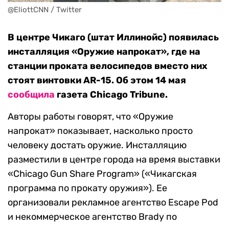
@EliottCNN / Twitter
В центре Чикаго (штат Иллинойс) появилась
инсталляция «Оружие напрокат», где на
станции проката велосипедов вместо них
стоят винтовки AR-15. Об этом 14 мая
сообщила
газета Chicago Tribune.
Авторы работы говорят, что «Оружие
напрокат» показывает, насколько просто
человеку достать оружие. Инсталляцию
разместили в центре города на время выставки
«Chicago Gun Share Program» («Чикагская
программа по прокату оружия»). Ее
организовали рекламное агентство Escape Pod
и некоммерческое агентство Brady по