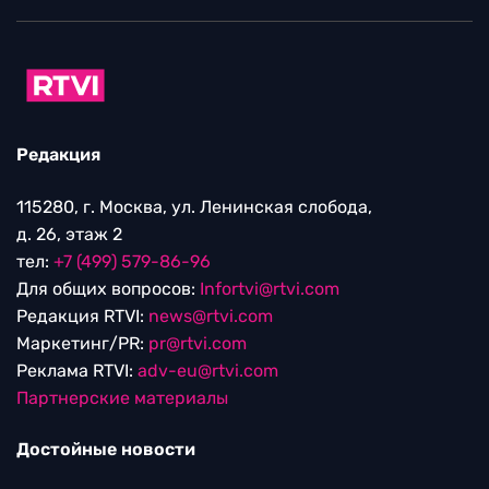
Редакция
115280, г. Москва, ул. Ленинская слобода,
д. 26, этаж 2
тел:
+7 (499) 579-86-96
Для общих вопросов:
Infortvi@rtvi.com
Редакция RTVI:
news@rtvi.com
Маркетинг/PR:
pr@rtvi.com
Реклама RTVI:
adv-eu@rtvi.com
Партнерские материалы
Достойные новости