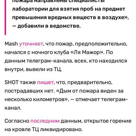
пожара направлены специалисты
лаборатории для взятия проб на предмет
превышения вредных веществ в воздухе»,
— добавили в ведомстве.
Mash
уточняет
, что пожар, предположительно,
начался с ночного клуба «Ля Мажор». По
данным телеграм-канала, всех, кто находился
внутри, вывели из ТЦ.
SHOT также
пишет
, что, предварительно,
пострадавших нет. «Дым от пожара виден за
несколько километров», — отмечает телеграм-
канал.
Согласно
последним
данным, открытое горение
на кровле ТЦ ликвидировано.