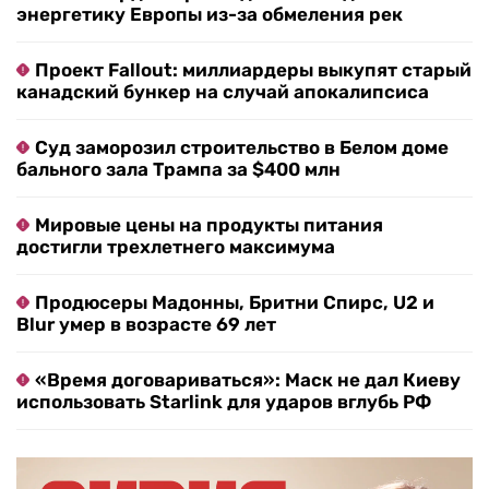
энергетику Европы из-за обмеления рек
Проект Fallout: миллиардеры выкупят старый
канадский бункер на случай апокалипсиса
Суд заморозил строительство в Белом доме
бального зала Трампа за $400 млн
Мировые цены на продукты питания
достигли трехлетнего максимума
Продюсеры Мадонны, Бритни Спирс, U2 и
Blur умер в возрасте 69 лет
«Время договариваться»: Маск не дал Киеву
использовать Starlink для ударов вглубь РФ