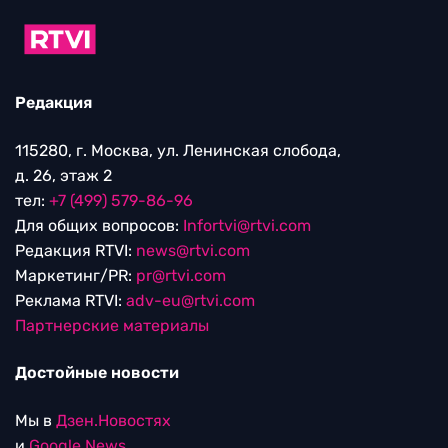
Редакция
115280, г. Москва, ул. Ленинская слобода,
д. 26, этаж 2
тел:
+7 (499) 579-86-96
Для общих вопросов:
Infortvi@rtvi.com
Редакция RTVI:
news@rtvi.com
Маркетинг/PR:
pr@rtvi.com
Реклама RTVI:
adv-eu@rtvi.com
Партнерские материалы
Достойные новости
Мы в
Дзен.Новостях
и
Google.News