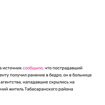
на источник
сообщило,
что пострадавший
нту получил ранение в бедро, он в больнице
 агентства, нападавшие скрылись на
етний житель Табасаранского района