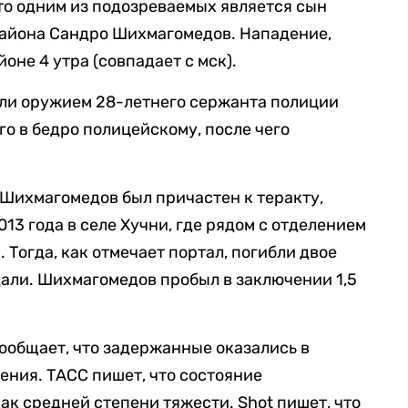
то одним из подозреваемых является сын
района Сандро Шихмагомедов. Нападение,
оне 4 утра (совпадает с мск).
ели оружием 28-летнего сержанта полиции
го в бедро полицейскому, после чего
 Шихмагомедов был причастен к теракту,
13 года в селе Хучни, где рядом с отделением
Тогда, как отмечает портал, погибли двое
дали. Шихмагомедов пробыл в заключении 1,5
сообщает, что задержанные оказались в
ения. ТАСС пишет, что состояние
ак средней степени тяжести. Shot пишет, что