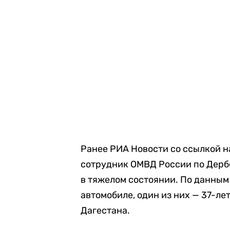
Ранее РИА Новости со ссылкой 
сотрудник ОМВД России по Дербе
в тяжелом состоянии. По данным
автомобиле, один из них — 37-л
Дагестана.