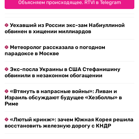
Объясняем происходящее. RTVI в Telegram
Уехавший из России экс-зам Набиуллиной
обвинен в хищении миллиардов
Метеоролог рассказала о погодном
парадоксе в Москве
Экс-посла Украины в США Стефанишину
обвинили в незаконном обогащении
«Втянуть в напрасные войны»: Ливан и
Израиль обсуждают будущее «Хезболлы» в
Риме
«Лютый кринж»: зачем Южная Корея решила
восстановить железную дорогу с КНДР