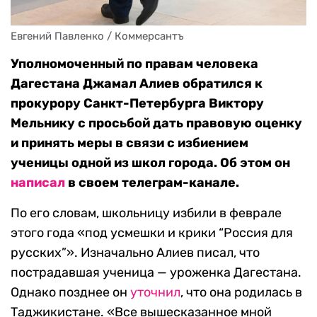
Евгений Павленко / Коммерсантъ
Уполномоченный по правам человека
Дагестана Джамал Алиев обратился к
прокурору Санкт-Петербурга Виктору
Мельнику с просьбой дать правовую оценку
и принять меры в связи с избиением
ученицы одной из школ города. Об этом он
написал
в своем телеграм-канале.
По его словам, школьницу избили в феврале
этого года «под усмешки и крики “Россия для
русских”». Изначально Алиев писал, что
пострадавшая ученица — уроженка Дагестана.
Однако позднее он
уточнил
, что она родилась в
Таджикистане. «Все вышесказанное мной