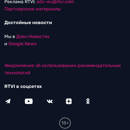
Реклама RTVI:
adv-eu@rtvi.com
Партнерские материалы
Достойные новости
Мы в
Дзен.Новостях
и
Google.News
Уведомление об использовании рекомендательных
технологий
RTVI в соцсетях
18+