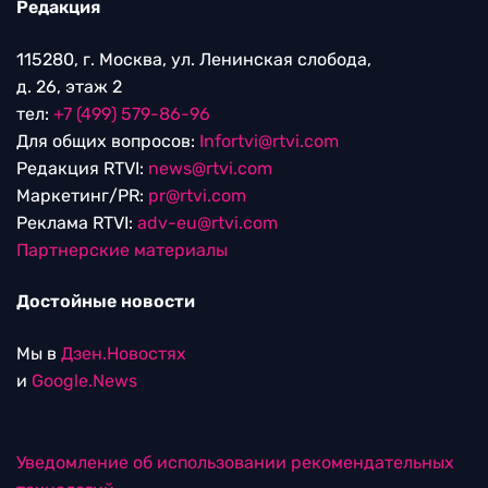
Редакция
115280, г. Москва, ул. Ленинская слобода,
д. 26, этаж 2
тел:
+7 (499) 579-86-96
Для общих вопросов:
Infortvi@rtvi.com
Редакция RTVI:
news@rtvi.com
Маркетинг/PR:
pr@rtvi.com
Реклама RTVI:
adv-eu@rtvi.com
Партнерские материалы
Достойные новости
Мы в
Дзен.Новостях
и
Google.News
Уведомление об использовании рекомендательных