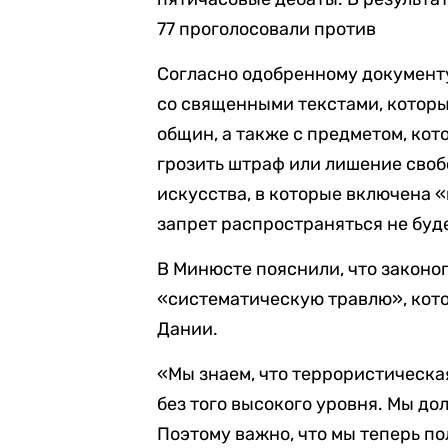
77 проголосовали против
Согласно одобренному документ
со священными текстами, котор
общин, а также с предметом, ко
грозить штраф или лишение свобо
искусства, в которые включена 
запрет распространяться не буд
В Минюсте пояснили, что законо
«систематическую травлю», кото
Дании.
«Мы знаем, что террористическа
без того высокого уровня. Мы д
Поэтому важно, что мы теперь п