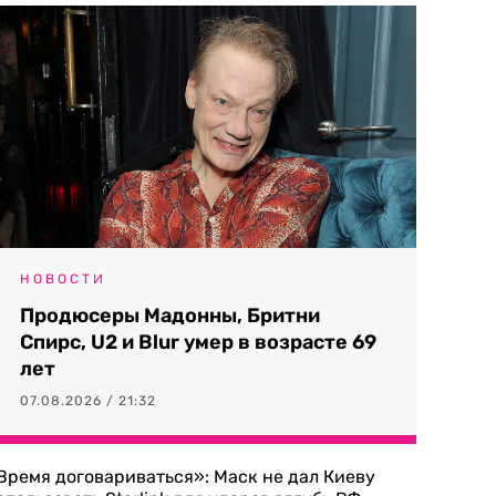
НОВОСТИ
Продюсеры Мадонны, Бритни
Спирс, U2 и Blur умер в возрасте 69
лет
07.08.2026 / 21:32
Время договариваться»: Маск не дал Киеву