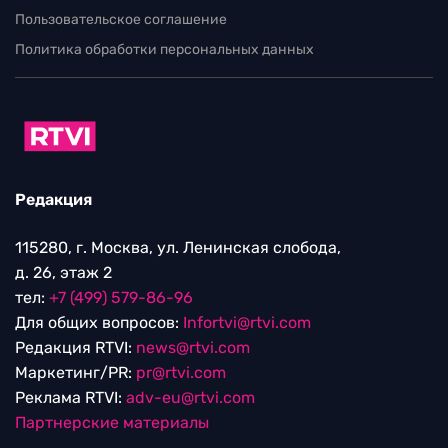
Пользовательское соглашение
Политика обработки персональных данных
Редакция
115280, г. Москва, ул. Ленинская слобода,
д. 26, этаж 2
тел:
+7 (499) 579-86-96
Для общих вопросов:
Infortvi@rtvi.com
Редакция RTVI:
news@rtvi.com
Маркетинг/PR:
pr@rtvi.com
Реклама RTVI:
adv-eu@rtvi.com
Партнерские материалы