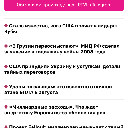
Объясняем происходящее. RTVI в Telegram
Стало известно, кого США прочат в лидеры
Кубы
«В Грузии переосмысляют»: МИД РФ сделал
заявление в годовщину войны 2008 года
США принудили Украину к уступкам: детали
тайных переговоров
Удары по заводам: что известно о ночной
атаке БПЛА 8 августа
«Миллиардные расходы». Что ждет
энергетику Европы из-за обмеления рек
Проект Fallout: миллиардеры выкупят старый