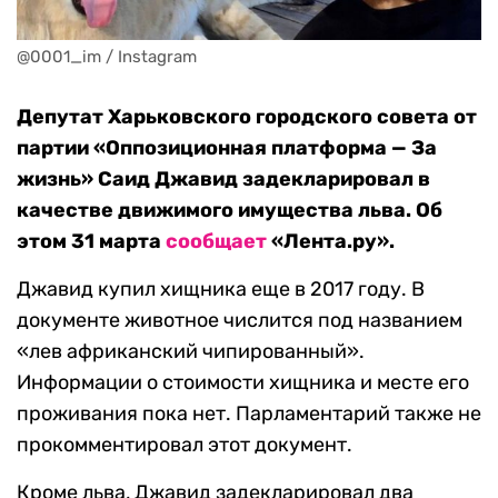
@0001_im / Instagram
Депутат Харьковского городского совета от
партии «Оппозиционная платформа — За
жизнь» Саид Джавид задекларировал в
качестве движимого имущества льва. Об
этом 31 марта
сообщает
«Лента.ру».
Джавид купил хищника еще в 2017 году. В
документе животное числится под названием
«лев африканский чипированный».
Информации о стоимости хищника и месте его
проживания пока нет. Парламентарий также не
прокомментировал этот документ.
Кроме льва, Джавид задекларировал два