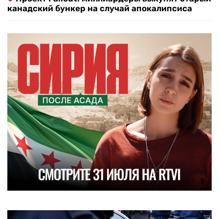
канадский бункер на случай апокалипсиса