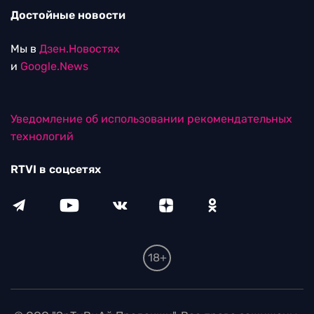
Достойные новости
Мы в
Дзен.Новостях
и
Google.News
Уведомление об использовании рекомендательных
технологий
RTVI в соцсетях
18+