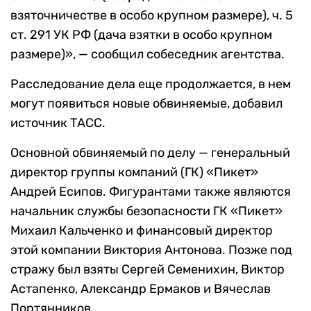
взяточничестве в особо крупном размере), ч. 5
ст. 291 УК РФ (дача взятки в особо крупном
размере)», — сообщил собеседник агентства.
Расследование дела еще продолжается, в нем
могут появиться новые обвиняемые, добавил
источник ТАСС.
Основной обвиняемый по делу — генеральный
директор группы компаний (ГК) «Пикет»
Андрей Есипов. Фигурантами также являются
начальник службы безопасности ГК «Пикет»
Михаил Кальченко и финансовый директор
этой компании Виктория Антонова. Позже под
стражу был взяты Сергей Семенихин, Виктор
Астапенко, Александр Ермаков и Вячеслав
Портянников.