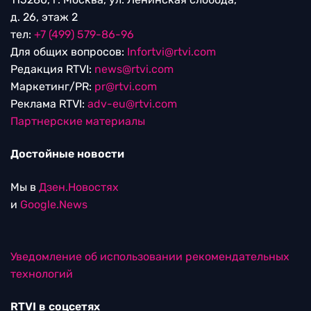
д. 26, этаж 2
тел:
+7 (499) 579-86-96
Для общих вопросов:
Infortvi@rtvi.com
Редакция RTVI:
news@rtvi.com
Маркетинг/PR:
pr@rtvi.com
Реклама RTVI:
adv-eu@rtvi.com
Партнерские материалы
Достойные новости
Мы в
Дзен.Новостях
и
Google.News
Уведомление об использовании рекомендательных
технологий
RTVI в соцсетях