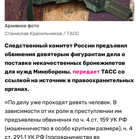
Архивное фото
Станислав Красильников / ТАСС
Следственный комитет России предъявил
обвинения девятерым фигурантам дела о
поставке некачественных бронежилетов
для нужд Минобороны,
передает
ТАСС со
ссылкой на источник в правоохранительных
органах.
«По делу уже проходят девять человек. В
зависимости от их роли в преступлении им
предъявлены обвинения по ч. 4 ст. 159 УК РФ
(мошенничество в особо крупном размере), ч. 4
ст. 291.1 УК РФ (посредничество во