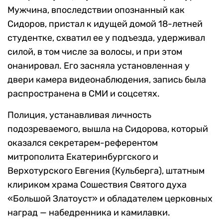
Мужчина, впоследствии опознанный как
Сидоров, пристал к идущей домой 18-летней
студентке, схватил ее у подъезда, удерживал
силой, в том числе за волосы, и при этом
онанировал. Его засняла установленная у
двери камера видеонаблюдения, запись была
распространена в СМИ и соцсетях.
Полиция, устанавливая личность
подозреваемого, вышла на Сидорова, который
оказался секретарем-референтом
митрополита Екатеринбургского и
Верхотурского Евгения (Кульберга), штатным
клириком храма Сошествия Святого духа
«Большой Златоуст» и обладателем церковных
наград — набедренника и камилавки.