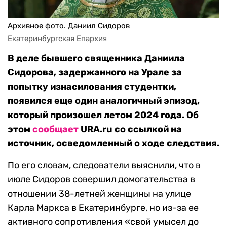
Архивное фото. Даниил Сидоров
Екатеринбургская Епархия
В деле бывшего священника Даниила
Сидорова, задержанного на Урале за
попытку изнасилования студентки,
появился еще один аналогичный эпизод,
который произошел летом 2024 года. Об
этом
сообщает
URA.ru cо ссылкой на
источник, осведомленный о ходе следствия.
По его словам, следователи выяснили, что в
июле Сидоров совершил домогательства в
отношении 38-летней женщины на улице
Карла Маркса в Екатеринбурге, но из-за ее
активного сопротивления «свой умысел до