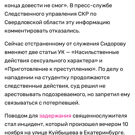
конца довести не смог». В пресс-службе
Следственного управления СКР по
Свердловской области эту информацию
комментировать отказались.
Сейчас отстраненному от служения Сидорову
вменяют две статьи УК — «Насильственные
действия сексуального характера» и
«Приготовление к преступлению». По делу о
нападении на студентку продолжаются
следственные действия, суд решил не
арестовывать подозреваемого, но запретил ему
связываться с потерпевшей.
Поводом для
задержания
священнослужителя
стал инцидент, который произошел вечером 10
ноября на улице Куйбышева в Екатеринбурге.