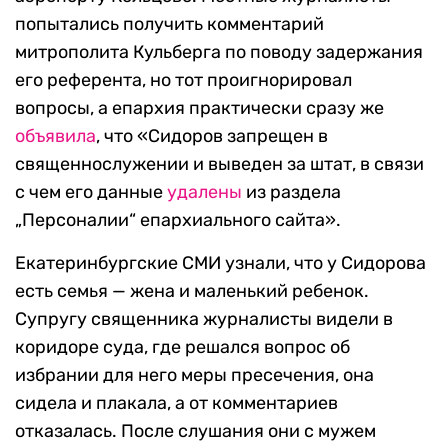
попытались получить комментарий
митрополита Кульберга по поводу задержания
его референта, но тот проигнорировал
вопросы, а епархия практически сразу же
объявила
, что «Сидоров запрещен в
священнослужении и выведен за штат, в связи
с чем его данные
удалены
из раздела
„Персоналии“ епархиального сайта».
Екатеринбургские СМИ узнали, что у Сидорова
есть семья — жена и маленький ребенок.
Супругу священника журналисты видели в
коридоре суда, где решался вопрос об
избрании для него меры пресечения, она
сидела и плакала, а от комментариев
отказалась. После слушания они с мужем