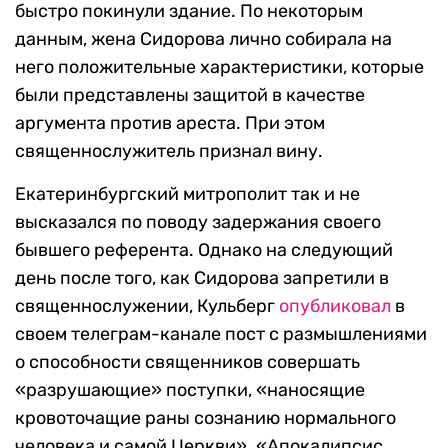
быстро покинули здание. По некоторым
данным, жена Сидорова лично собирала на
него положительные характеристики, которые
были представлены защитой в качестве
аргумента против ареста. При этом
священнослужитель признал вину.
Екатеринбургский митрополит так и не
высказался по поводу задержания своего
бывшего референта. Однако на следующий
день после того, как Сидорова запретили в
священнослужении, Кульберг
опубликовал
в
своем телеграм-канале пост с размышлениями
о способности священников совершать
«разрушающие» поступки, «наносящие
кровоточащие раны сознанию нормального
человека и самой Церкви». «Апокалипсис