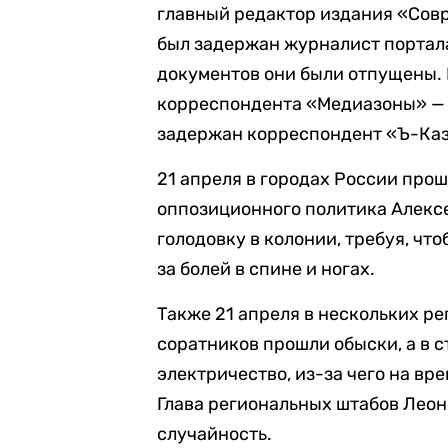
главный редактор издания «Сов
был задержан журналист портал
документов они были отпущены.
корреспондента «Медиазоны» — 
задержан корреспондент «Ъ-Каз
21 апреля в городах России про
оппозиционного политика Алексе
голодовку в колонии, требуя, чт
за болей в спине и ногах.
Также 21 апреля в нескольких ре
соратников прошли обыски, а в 
электричество, из-за чего на вр
Глава региональных штабов Лео
случайность.