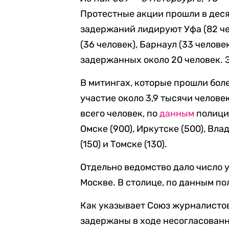
Протестные акции прошли в деся
задержаний лидируют Уфа (82 чел
(36 человек), Барнаул (33 челове
задержанных около 20 человек. 
В митингах, которые прошли боле
участие около 3,9 тысячи челове
всего человек, по
данным
полиции
Омске (900), Иркутске (500), Вла
(150) и Томске (130).
Отдельно ведомство дало число у
Москве. В столице, по данным по
Как указывает Союз журналисто
задержаны в ходе несогласованн