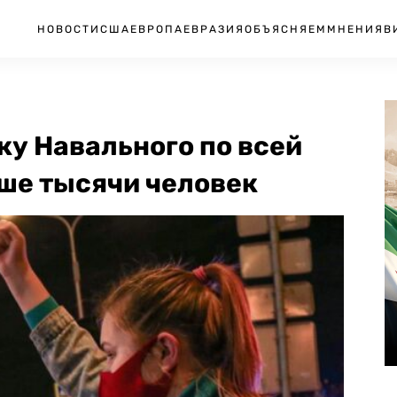
НОВОСТИ
США
ЕВРОПА
ЕВРАЗИЯ
ОБЪЯСНЯЕМ
МНЕНИЯ
В
ку Навального по всей
ше тысячи человек