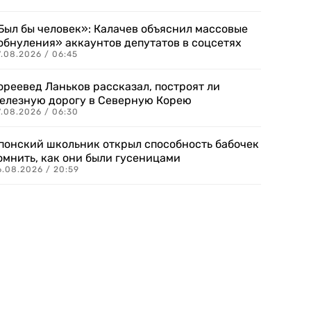
Был бы человек»: Калачев объяснил массовые
обнуления» аккаунтов депутатов в соцсетях
.08.2026 / 06:45
ореевед Ланьков рассказал, построят ли
елезную дорогу в Северную Корею
7.08.2026 / 06:30
понский школьник открыл способность бабочек
омнить, как они были гусеницами
6.08.2026 / 20:59