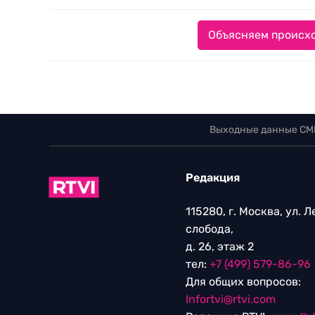
Объясняем происхо
Выходные данные СМ
Редакция
115280, г. Москва, ул. 
слобода,
д. 26, этаж 2
тел:
+7 (499) 579-86-96
Для общих вопросов:
Infortvi@rtvi.com