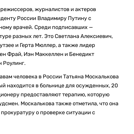
 режиссеров, журналистов и актеров
иденту России Владимиру Путину с
ьному врачей. Среди подписавших —
туре разных лет. Это Светлана Алексиевич,
утзее и Герта Мюллер, а также лидер
вен Фрай, Иэн Маккеллен и Бенедикт
 Роулинг.
авам человека в России Татьяна Москалькова
рый находится в больнице для осужденных, 20
ционеру предоставляют терапию, которую
удсмен. Москалькова также отметила, что она
 прокуратуру о проверке ситуации с