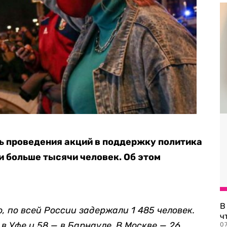
нь проведения акций в поддержку политика
 больше тысячи человек. Об этом
В
 по всей России задержали 1 485 человек.
ч
 в Уфе и 58 — в Барнауле. В Москве — 26.
07