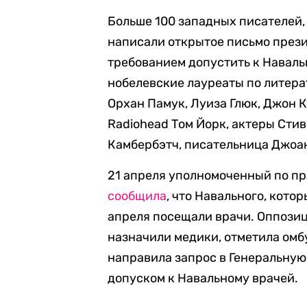
Больше 100 западных писателей,
написали открытое письмо през
требованием допустить к Навал
нобелевские лауреаты по литера
Орхан Памук, Луиза Глюк, Джон К
Radiohead Том Йорк, актеры Сти
Камбербэтч, писательница Джоан
21 апреля уполномоченный по пр
сообщила
, что Навального, кото
апреля посещали врачи. Оппози
назначили медики, отметила омб
направила запрос в Генеральную
допуском к Навальному врачей.