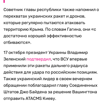
Советник главы республики также напомнил о
перехватах украинских ракет и дронов,
которые регулярно пытаются атаковать
территорию Крыма. По словам Гагина, они «с
достаточно хорошей эффективностью
отбиваются».
17 октября президент Украины Владимир
Зеленский
подтвердил
, что ВСУ впервые
применили эти ракеты дальнего радиуса
действия для удара по российским позициям.
Также украинский лидер в своем вечернем
обращении поблагодарил главу Соединенных
Штатов Джо Байдена за решение Вашингтона
отправить ATACMS Киеву.