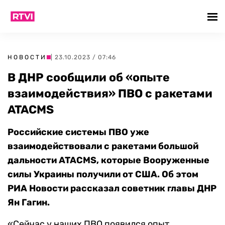
НОВОСТИ
| 23.10.2023 / 07:46
В ДНР сообщили об «опыте
взаимодействия» ПВО с ракетами
ATACMS
Российские системы ПВО уже
взаимодействовали с ракетами большой
дальности ATACMS, которые Вооруженные
силы Украины получили от США. Об этом
РИА Новости рассказал советник главы ДНР
Ян Гагин.
«Сейчас у наших ПВО появился опыт