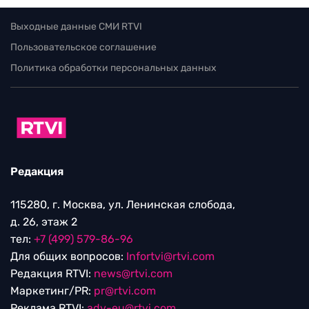
Выходные данные СМИ RTVI
Пользовательское соглашение
Политика обработки персональных данных
Редакция
115280, г. Москва, ул. Ленинская слобода,
д. 26, этаж 2
тел:
+7 (499) 579-86-96
Для общих вопросов:
Infortvi@rtvi.com
Редакция RTVI:
news@rtvi.com
Маркетинг/PR:
pr@rtvi.com
Реклама RTVI:
adv-eu@rtvi.com