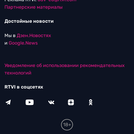
Партнерские материалы
Достойные новости
Мы в
Дзен.Новостях
и
Google.News
Уведомление об использовании рекомендательных
технологий
RTVI в соцсетях
18+