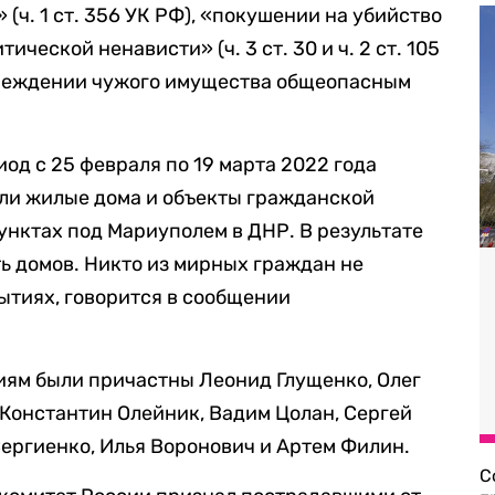
(ч. 1 ст. 356 УК РФ), «покушении на убийство
ической ненависти» (ч. 3 ст. 30 и ч. 2 ст. 105
вреждении чужого имущества общеопасным
од с 25 февраля по 19 марта 2022 года
яли жилые дома и объекты гражданской
нктах под Мариуполем в ДНР. В результате
ь домов. Никто из мирных граждан не
рытиях, говорится в сообщении
ниям были причастны Леонид Глущенко, Олег
 Константин Олейник, Вадим Цолан, Сергей
ергиенко, Илья Воронович и Артем Филин.
С