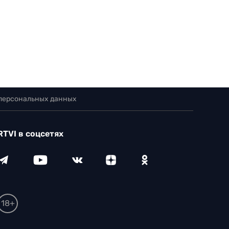
 персональных данных
RTVI в соцсетях
18+