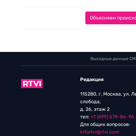
Объясняем происхо
Выходные данные СМ
Редакция
115280, г. Москва, ул. 
слобода,
д. 26, этаж 2
тел:
+7 (499) 579-86-96
Для общих вопросов:
Infortvi@rtvi.com