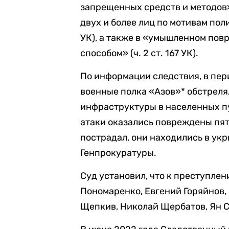
запрещенных средств и методов» 
двух и более лиц по мотивам полит
УК), а также в «умышленном по
способом» (ч. 2 ст. 167 УК).
По информации следствия, в пери
военные полка «Азов»* обстрел
инфраструктуры в населенных пу
атаки оказались повреждены пят
пострадал, они находились в ук
Генпрокуратуры.
Суд установил, что к преступле
Пономаренко, Евгений Горяйнов,
Щепкив, Николай Щербатов, Ян С