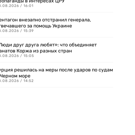
ропаганды в интересах ЦРУ
.08.2026 / 16:01
ентагон внезапно отстранил генерала,
твечавшего за помощь Украине
.08.2026 / 15:39
Люди друг друга любят»: что объединяет
анатов Коржа из разных стран
8.08.2026 / 15:05
урция решилась на меры после ударов по судам
 Черном море
.08.2026 / 14:52