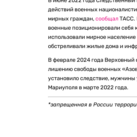
В июне 2022 года Следственный
действий военных националистич
мирных граждан,
сообщал
ТАСС. 
военные позиционировали себя к
использовали мирное население 
обстреливали жилые дома и инф
В феврале 2024 года Верховный
лишению свободы военных «Азо
установило следствие, мужчины
Мариуполя в марте 2022 года.
*запрещенная в России террори