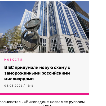
НОВОСТИ
В ЕС придумали новую схему с
замороженными российскими
миллиардами
08.08.2026 / 16:16
ооснователь «Википедии» назвал ее рупором