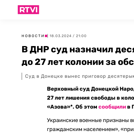
НОВОСТИ
| 18.03.2024 / 21:00
В ДНР суд назначил де
до 27 лет колонии за о
Суд в Донецке вынес приговор десятеры
Верховный суд Донецкой Народ
27 лет лишения свободы в кол
«Азова»*. Об этом
сообщили
в 
Украинские военные признаны в
гражданским населением», «при