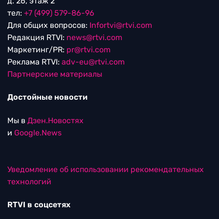
д. 26, этаж 2
тел:
+7 (499) 579-86-96
Для общих вопросов:
Infortvi@rtvi.com
Редакция RTVI:
news@rtvi.com
Маркетинг/PR:
pr@rtvi.com
Реклама RTVI:
adv-eu@rtvi.com
Партнерские материалы
Достойные новости
Мы в
Дзен.Новостях
и
Google.News
Уведомление об использовании рекомендательных
технологий
RTVI в соцсетях