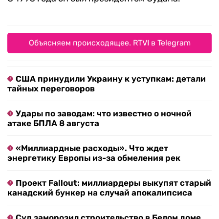
Объясняем происходящее. RTVI в Telegram
США принудили Украину к уступкам: детали
тайных переговоров
Удары по заводам: что известно о ночной
атаке БПЛА 8 августа
«Миллиардные расходы». Что ждет
энергетику Европы из-за обмеления рек
Проект Fallout: миллиардеры выкупят старый
канадский бункер на случай апокалипсиса
Суд заморозил строительство в Белом доме