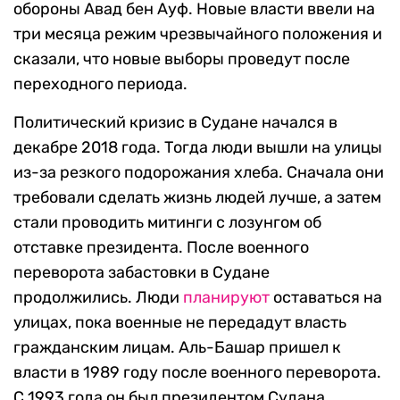
обороны Авад бен Ауф. Новые власти ввели на
три месяца режим чрезвычайного положения и
сказали, что новые выборы проведут после
переходного периода.
Политический кризис в Судане начался в
декабре 2018 года. Тогда люди вышли на улицы
из-за резкого подорожания хлеба. Сначала они
требовали сделать жизнь людей лучше, а затем
стали проводить митинги с лозунгом об
отставке президента. После военного
переворота забастовки в Судане
продолжились. Люди
планируют
оставаться на
улицах, пока военные не передадут власть
гражданским лицам. Аль-Башар пришел к
власти в 1989 году после военного переворота.
С 1993 года он был президентом Судана.