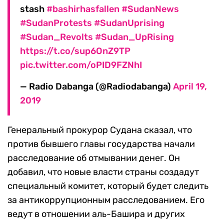
stash
#bashirhasfallen
#SudanNews
#SudanProtests
#SudanUprising
#Sudan_Revolts
#Sudan_UpRising
https://t.co/sup6OnZ9TP
pic.twitter.com/oPID9FZNhI
— Radio Dabanga (@Radiodabanga)
April 19,
2019
Генеральный прокурор Судана сказал, что
против бывшего главы государства начали
расследование об отмывании денег. Он
добавил, что новые власти страны создадут
специальный комитет, который будет следить
за антикоррупционным расследованием. Его
ведут в отношении аль-Башира и других