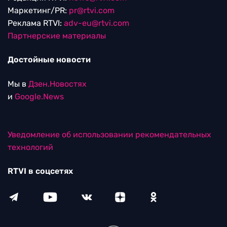
Маркетинг/PR:
pr@rtvi.com
Реклама RTVI:
adv-eu@rtvi.com
Партнерские материалы
Достойные новости
Мы в
Дзен.Новостях
и
Google.News
Уведомление об использовании рекомендательных
технологий
RTVI в соцсетях