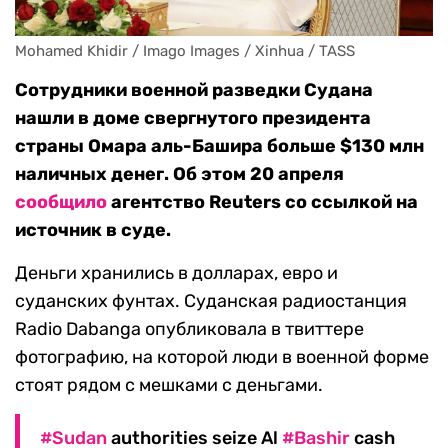
Mohamed Khidir / Imago Images / Xinhua / TASS
Сотрудники военной разведки Судана
нашли в доме свергнутого президента
страны Омара аль-Башира больше $130 млн
наличных денег. Об этом 20 апреля
сообщило
агентство Reuters со ссылкой на
источник в суде.
Деньги хранились в долларах, евро и
суданских фунтах. Суданская радиостанция
Radio Dabanga опубликовала в твиттере
фотографию, на которой люди в военной форме
стоят рядом с мешками с деньгами.
#Sudan
authorities seize Al
#Bashir
cash