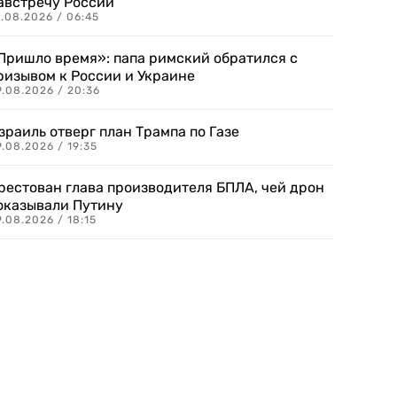
австречу России
.08.2026 / 06:45
Пришло время»: папа римский обратился с
ризывом к России и Украине
9.08.2026 / 20:36
зраиль отверг план Трампа по Газе
.08.2026 / 19:35
рестован глава производителя БПЛА, чей дрон
оказывали Путину
.08.2026 / 18:15