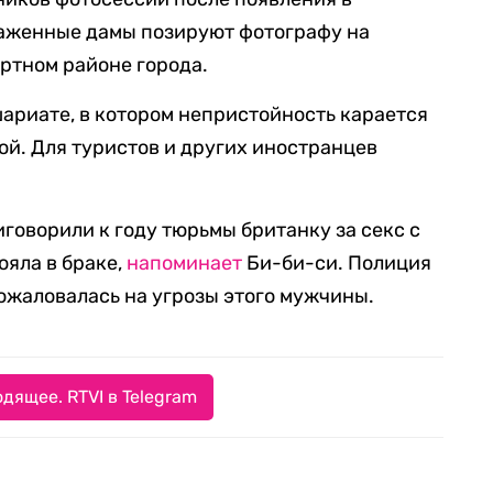
наженные дамы позируют фотографу на
ортном районе города.
ариате, в котором непристойность карается
й. Для туристов и других иностранцев
иговорили к году тюрьмы британку за секс с
ояла в браке,
напоминает
Би-би-си. Полиция
пожаловалась на угрозы этого мужчины.
дящее. RTVI в Telegram