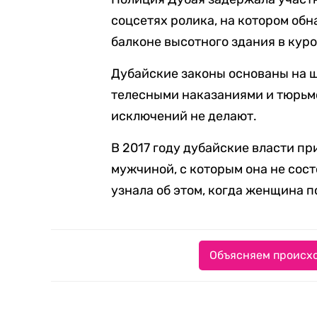
соцсетях ролика, на котором об
балконе высотного здания в кур
Дубайские законы основаны на ш
телесными наказаниями и тюрьмо
исключений не делают.
В 2017 году дубайские власти пр
мужчиной, с которым она не сост
узнала об этом, когда женщина 
Объясняем происхо