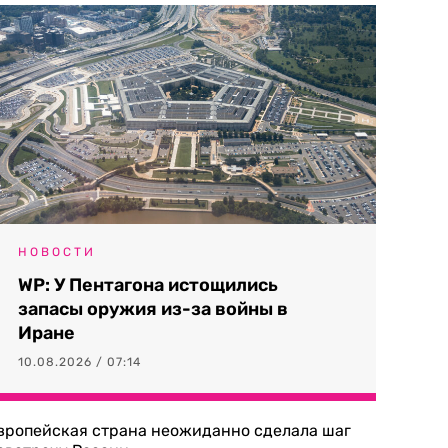
НОВОСТИ
WP: У Пентагона истощились
запасы оружия из-за войны в
Иране
10.08.2026 / 07:14
вропейская страна неожиданно сделала шаг