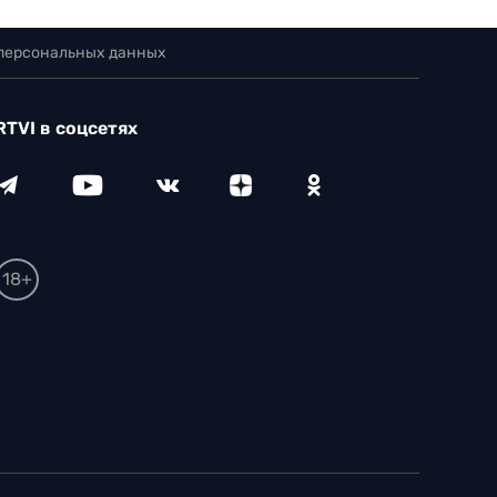
 персональных данных
RTVI в соцсетях
18+