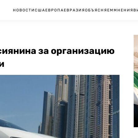
НОВОСТИ
США
ЕВРОПА
ЕВРАЗИЯ
ОБЪЯСНЯЕМ
МНЕНИЯ
В
сиянина за организацию
и