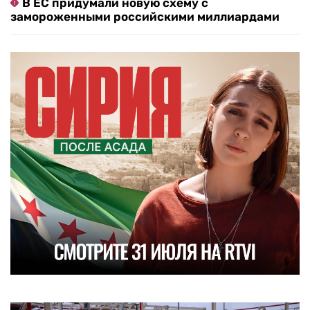
В ЕС придумали новую схему с
замороженными российскими миллиардами