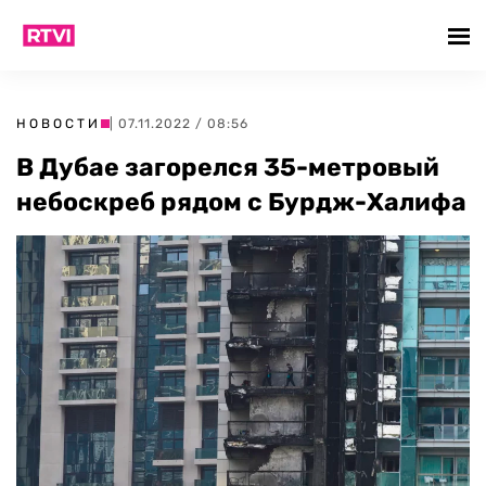
НОВОСТИ
| 07.11.2022 / 08:56
В Дубае загорелся 35-метровый
небоскреб рядом с Бурдж-Халифа