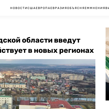
НОВОСТИ
США
ЕВРОПА
ЕВРАЗИЯ
ОБЪЯСНЯЕМ
МНЕНИЯ
В
дской области введут
ствует в новых регионах