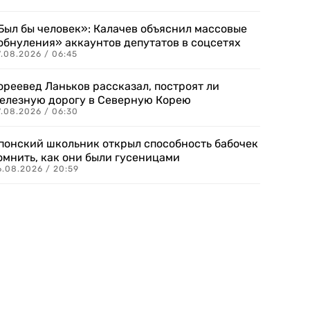
Был бы человек»: Калачев объяснил массовые
обнуления» аккаунтов депутатов в соцсетях
.08.2026 / 06:45
ореевед Ланьков рассказал, построят ли
елезную дорогу в Северную Корею
7.08.2026 / 06:30
понский школьник открыл способность бабочек
омнить, как они были гусеницами
6.08.2026 / 20:59