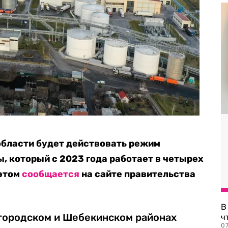
области будет действовать режим
, который с 2023 года работает в четырех
 этом
сообщается
на сайте правительства
В
лгородском и Шебекинском районах
ч
07