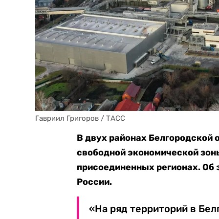
Гавриил Григоров / ТАСС
В двух районах Белгородской 
свободной экономической зоны
присоединенных регионах. Об
России.
«На ряд территорий в Бе