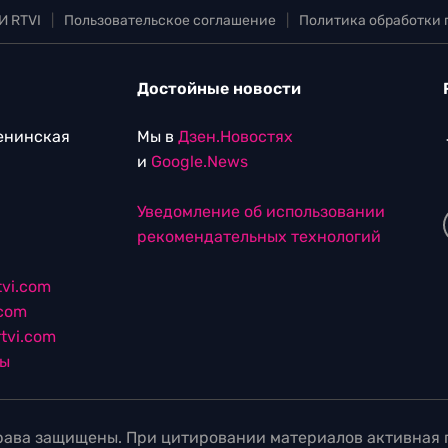
И RTVI
|
Пользовательское соглашение
|
Политика обработки
Достойные новости
Ленинская
Мы в
Дзен.Новостях
и
Google.News
Уведомление об использовании
рекомендательных технологий
vi.com
.com
tvi.com
лы
ава защищены. При цитировании материалов активная г