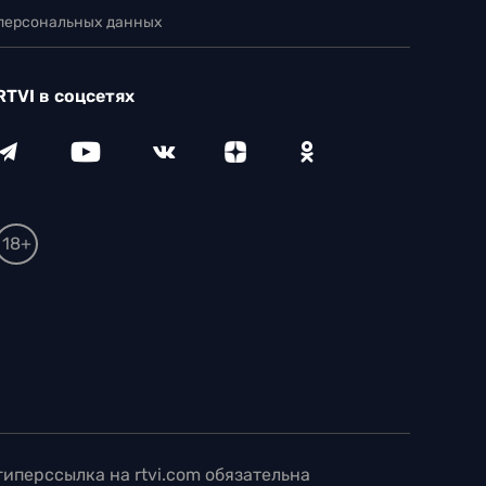
 персональных данных
RTVI в соцсетях
18+
иперссылка на rtvi.com обязательна