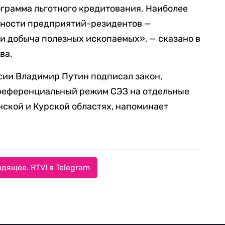
грамма льготного кредитования. Наиболее
ьности предприятий-резидентов —
и добыча полезных ископаемых», — сказано в
ва.
сии Владимир Путин подписал закон,
референциальный режим СЭЗ на отдельные
нской и Курской областях, напоминает
дящее. RTVI в Telegram