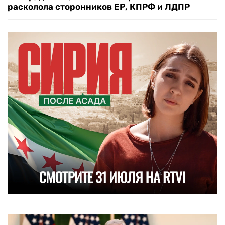
расколола сторонников ЕР, КПРФ и ЛДПР