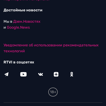
Достойные новости
Мы в
Дзен.Новостях
и
Google.News
Уведомление об использовании рекомендательных
технологий
RTVI в соцсетях
18+