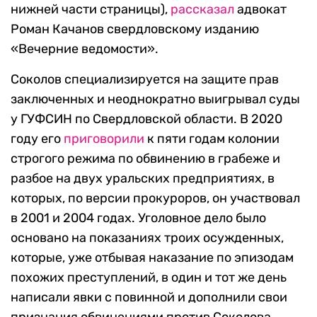
нижней части страницы),
рассказал
адвокат
Роман Качанов свердловскому изданию
«Вечерние ведомости».
Соколов специализируется на защите прав
заключенных и неоднократно выигрывал суды
у ГУФСИН по Свердловской области. В 2020
году его
приговорили
к пяти годам колонии
строгого режима по обвинению в грабеже и
разбое на двух уральских предприятиях, в
которых, по версии прокуроров, он участвовал
в 2001 и 2004 годах. Уголовное дело было
основано на показаниях троих осужденных,
которые, уже отбывая наказание по эпизодам
похожих преступлений, в один и тот же день
написали явки с повинной и дополнили свои