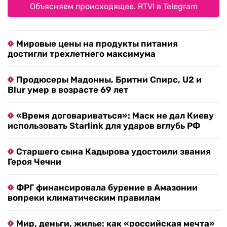
Объясняем происходящее. RTVI в Telegram
Мировые цены на продукты питания
достигли трехлетнего максимума
Продюсеры Мадонны, Бритни Спирс, U2 и
Blur умер в возрасте 69 лет
«Время договариваться»: Маск не дал Киеву
использовать Starlink для ударов вглубь РФ
Старшего сына Кадырова удостоили звания
Героя Чечни
ФРГ финансировала бурение в Амазонии
вопреки климатическим правилам
Мир, деньги, жилье: как «российская мечта»