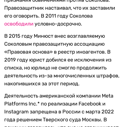
признания обвинениями против Соколова.
Правозащитник настаивал, что их заставили
его оговорить. В 2011 году Соколова
освободили
условно-досрочно.
В 2015 году Минюст внес возглавляемую
Соколовым правозащитную ассоциацию
«Правовая основа» в реестр иноагентов. В
2019 году юрист добился ее исключения из
списка, но юрлицо не смогло продолжить
деятельность из-за многочисленных штрафов,
накопившихся за этот период.
Деятельность американской компании Meta
Platforms Inc.* по реализации Facebook и
Instagram запрещена в России с марта 2022
года решением Тверского суда Москвы. В