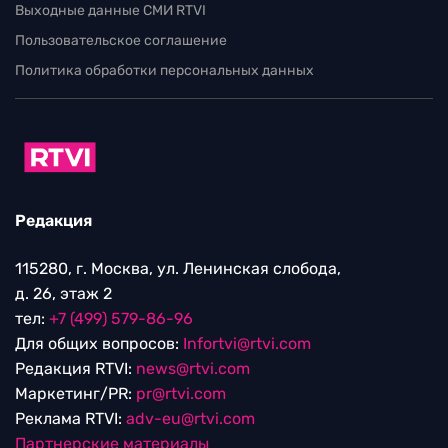
Выходные данные СМИ RTVI
Пользовательское соглашение
Политика обработки персональных данных
Редакция
115280, г. Москва, ул. Ленинская слобода,
д. 26, этаж 2
тел:
+7 (499) 579-86-96
Для общих вопросов:
Infortvi@rtvi.com
Редакция RTVI:
news@rtvi.com
Маркетинг/PR:
pr@rtvi.com
Реклама RTVI:
adv-eu@rtvi.com
Партнерские материалы