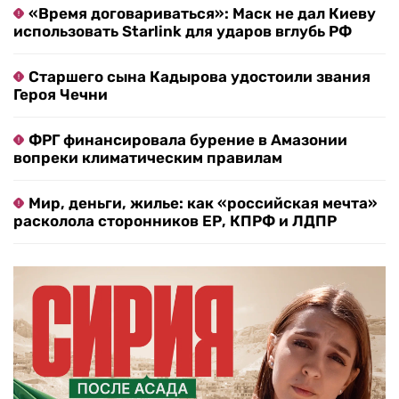
«Время договариваться»: Маск не дал Киеву
использовать Starlink для ударов вглубь РФ
Старшего сына Кадырова удостоили звания
Героя Чечни
ФРГ финансировала бурение в Амазонии
вопреки климатическим правилам
Мир, деньги, жилье: как «российская мечта»
расколола сторонников ЕР, КПРФ и ЛДПР