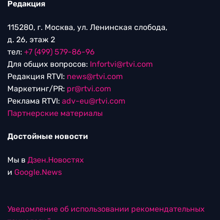
Редакция
115280, г. Москва, ул. Ленинская слобода,
д. 26, этаж 2
тел:
+7 (499) 579-86-96
Для общих вопросов:
Infortvi@rtvi.com
Редакция RTVI:
news@rtvi.com
Маркетинг/PR:
pr@rtvi.com
Реклама RTVI:
adv-eu@rtvi.com
Партнерские материалы
Достойные новости
Мы в
Дзен.Новостях
и
Google.News
Уведомление об использовании рекомендательных