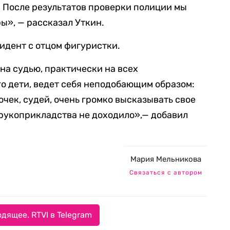
. После результатов проверки полиции мы
ы», — рассказал Уткин.
цидент с отцом фигуристки.
на судью, практически на всех
го дети, ведет себя неподобающим образом:
чек, судей, очень громко высказывать свое
 рукоприкладства не доходило»,— добавил
Мария Мельникова
Связаться с автором
дящее. RTVI в Telegram