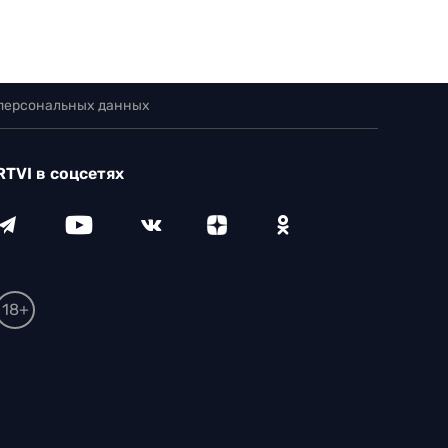
 персональных данных
RTVI в соцсетях
18+