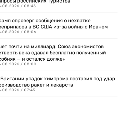
апросы российских туристов
6.08.2026 / 08:45
рамп опроверг сообщения о нехватке
оеприпасов в ВС США из-за войны с Ираном
6.08.2026 / 08:06
чет почти на миллиард: Союз экономистов
етверть века сдавал бесплатно полученный
собняк — и остался должен
6.08.2026 / 08:00
 Британии упадок химпрома поставил под удар
роизводство ракет и лекарств
6.08.2026 / 07:45