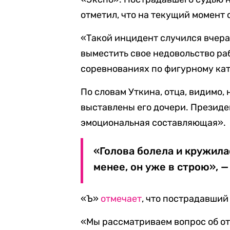
отметил, что на текущий момент 
«Такой инцидент случился вчера
выместить свое недовольство ра
соревнованиях по фигурному ка
По словам Уткина, отца, видимо,
выставлены его дочери. Президе
эмоциональная составляющая».
«Голова болела и кружила
менее, он уже в строю», —
«Ъ»
отмечает
, что пострадавший
«Мы рассматриваем вопрос об отс