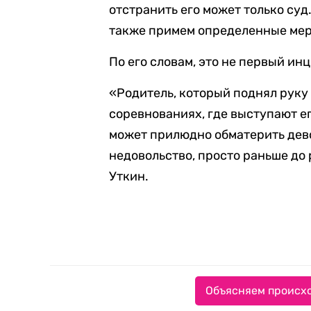
отстранить его может только суд
также примем определенные мер
По его словам, это не первый ин
«Родитель, который поднял руку 
соревнованиях, где выступают е
может прилюдно обматерить дево
недовольство, просто раньше до
Уткин.
Объясняем происхо