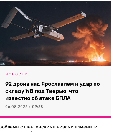
НОВОСТИ
92 дрона над Ярославлем и удар по
складу WB под Тверью: что
известно об атаке БПЛА
06.08.2026 / 09:38
роблемы с шенгенскими визами изменили