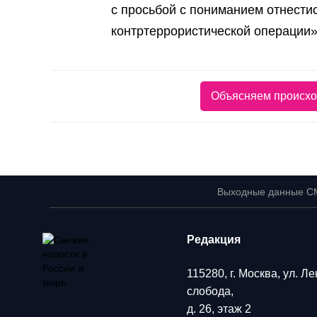
с просьбой с пониманием отнести
контртеррористической операции»
Объясняем происхо
Выходные данные С
Редакция
115280, г. Москва, ул. Л
слобода,
д. 26, этаж 2