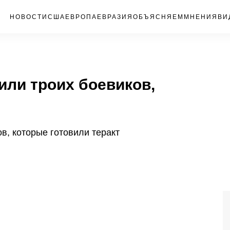
НОВОСТИ
США
ЕВРОПА
ЕВРАЗИЯ
ОБЪЯСНЯЕМ
МНЕНИЯ
ВИ
или троих боевиков,