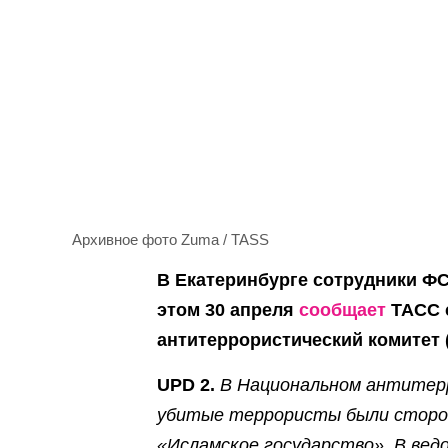
Архивное фото Zuma / TASS
В Екатеринбурге сотрудники ФС
этом 30 апреля
сообщает
ТАСС 
антитеррористический комитет 
UPD 2.
В Национальном антите
убитые террористы были сторон
«Исламское государство». В вед