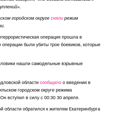
уплений».
ском городском округе
сняли
режим
и.
тртеррористическая операция прошла в
е операции были убиты трое боевиков, которые
иловики нашли самодельные взрывные
.
рдловской области
сообщило
о введении в
ильском городском округе режима
Он вступил в силу с 00:30 30 апреля.
й области обратился к жителям Екатеринбурга