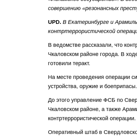
совершению «резонансных прест
UPD.
В Екатеринбурге и Арамиль
контртеррористической операци
В ведомстве рассказали, что кон
Чкаловском районе города. В ход
готовили теракт.
На месте проведения операции с
устройства, оружие и боеприпасы
До этого управление ФСБ по Све
Чкаловском районе, а также Арам
контртеррористической операции. 
Оперативный штаб в Свердловско