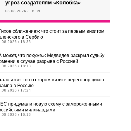
угроз создателям «Колобка»
08.08.2026 / 18:39
Тихое сближение»: что стоит за первым визитом
еленского в Сербию
.08.2026 / 18:33
А может, что похуже»: Медведев раскрыл судьбу
рмении в случае разрыва с Россией
.08.2026 / 18:13
тало известно о скором визите переговорщиков
рампа в Россию
.08.2026 / 17:24
 ЕС придумали новую схему с замороженными
оссийскими миллиардами
.08.2026 / 16:16