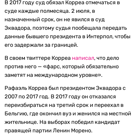
В 2017 году суд обязал Корреа отмечаться в
суде каждые полмесяца. 2 июля, в
назначенный срок, он не явился в суд
Эквадора, поэтому судья пообещала передать
данные бывшего президента в Интерпол, чтобы
его задержали за границей.
В своем твиттере Корреа
написал
, что дело
против него — «фарс, который обязательно
заметят на международном уровне».
Рафаэль Корреа был президентом Эквадора с
2007 по 2017 год. В 2017 году он отказался
переизбираться на третий срок и переехал в
Бельгию, где окончил вуз и женился на местной
жительнице. На выборах победил кандидат
правящей партии Ленин Морено.