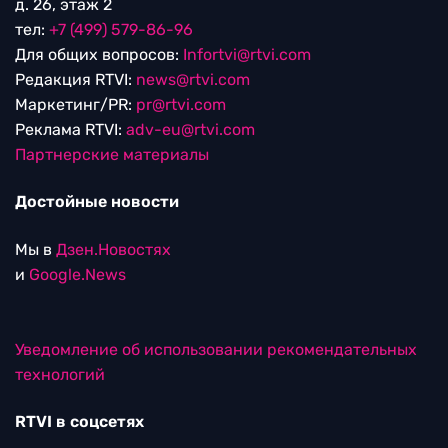
д. 26, этаж 2
тел:
+7 (499) 579-86-96
Для общих вопросов:
Infortvi@rtvi.com
Редакция RTVI:
news@rtvi.com
Маркетинг/PR:
pr@rtvi.com
Реклама RTVI:
adv-eu@rtvi.com
Партнерские материалы
Достойные новости
Мы в
Дзен.Новостях
и
Google.News
Уведомление об использовании рекомендательных
технологий
RTVI в соцсетях