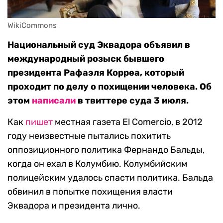
WikiCommons
Национальный суд Эквадора объявил в
международный розыск бывшего
президента Рафаэля Корреа, который
проходит по делу о похищении человека. Об
этом
написали
в твиттере суда 3 июля.
Как
пишет
местная газета El Comercio, в 2012
году неизвестные пытались похитить
оппозиционного политика Фернандо Бальды,
когда он ехал в Колумбию. Колумбийским
полицейским удалось спасти политика. Бальда
обвинил в попытке похищения власти
Эквадора и президента лично.