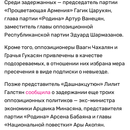
Среди задержанных — председатель партии
«Процветающая Армения» Гагик Царукян,
глава партии «Родина» Артур Ванецян,
заместитель главы оппозиционной
Республиканской партии Эдуард Шармазанов.
Кроме того, оппозиционеры Ваагн Чахалян и
Грачья Гукасян привлечены в качестве
подозреваемых, в отношении них избрана мера
пресечения в виде подписки о невыезде.
Позже представитель «Дашнакцутюн» Лилит
Галстян
сообщила
о задержании еще троих
оппозиционных политиков — экс-министра
экономики Арцвика Минасяна, представителя
партии «Родина» Арсена Бабаяна и главы
«Национальной повестки» Ары Акопян.