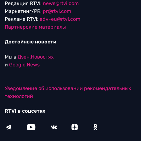
Редакция RTVI:
news@rtvi.com
Маркетинг/PR:
pr@rtvi.com
Реклама RTVI:
adv-eu@rtvi.com
Партнерские материалы
Достойные новости
Мы в
Дзен.Новостях
и
Google.News
Уведомление об использовании рекомендательных
технологий
RTVI в соцсетях