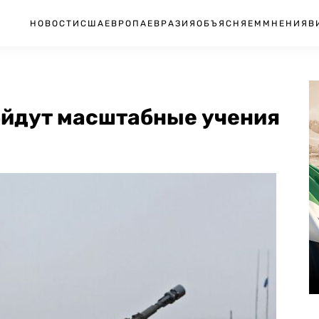
НОВОСТИ
США
ЕВРОПА
ЕВРАЗИЯ
ОБЪЯСНЯЕМ
МНЕНИЯ
В
ойдут масштабные учения