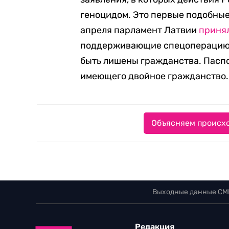
геноцидом. Это первые подобные 
апреля парламент Латвии
приня
поддерживающие спецоперацию 
быть лишены гражданства. Паспор
имеющего двойное гражданство.
Объясняем происхо
Выходные данные СМ
Редакция