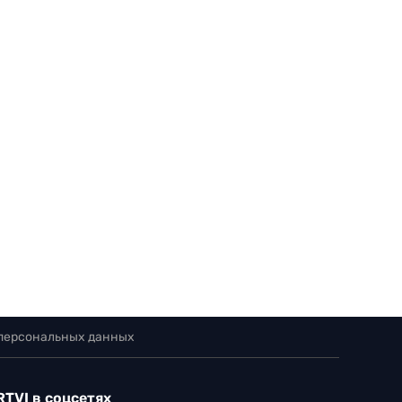
 персональных данных
RTVI в соцсетях