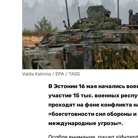
Valda Kalnina / EPA / TASS
В Эстонии 16 мая начались во
участие 15 тыс. военных респ
проходят на фоне конфликта н
«боеготовности сил обороны и
международные угрозы».
Особое внимание, пишет «Интерф