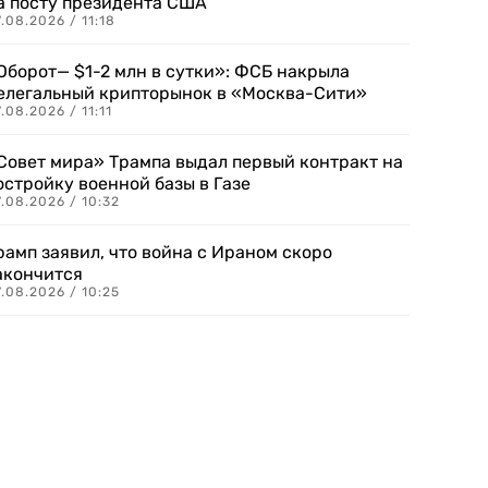
а посту президента США
.08.2026 / 11:18
Оборот— $1-2 млн в сутки»: ФСБ накрыла
елегальный крипторынок в «Москва-Сити»
.08.2026 / 11:11
Совет мира» Трампа выдал первый контракт на
остройку военной базы в Газе
.08.2026 / 10:32
рамп заявил, что война с Ираном скоро
акончится
.08.2026 / 10:25