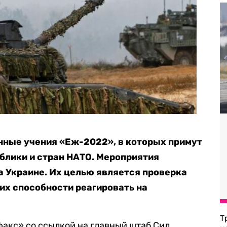
енные учения «Еж-2022», в которых примут
ублики и стран НАТО. Мероприятия
а Украине. Их целью является проверка
 их способности реагировать на
Т
акс» со ссылкой на главный штаб Сил