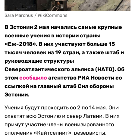
Sara Marchus / WikiCommons
В Эстонии 2 мая начались самые крупные
военные учения в истории страны
«Еж-2018». В них участвуют больше 15
тысяч человек из 19 стран, а также штаб и
руководящие структуры
Североатлантического альянса (НАТО). Об
этом
сообщило
агентство РИА Новости со
ссылкой на главный штаб Сил обороны
Эстонии.
Учения будут проходить со 2 по 14 мая. Они
охватят всю Эстонию и север Латвии. В них
примут участие члены военизированного
ополчения «Кайтселиит», резервисты,