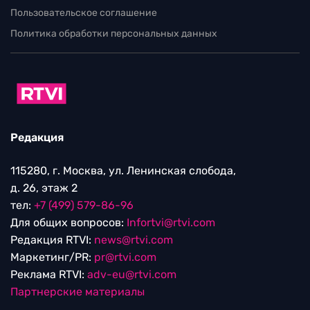
Пользовательское соглашение
Политика обработки персональных данных
Редакция
115280, г. Москва, ул. Ленинская слобода,
д. 26, этаж 2
тел:
+7 (499) 579-86-96
Для общих вопросов:
Infortvi@rtvi.com
Редакция RTVI:
news@rtvi.com
Маркетинг/PR:
pr@rtvi.com
Реклама RTVI:
adv-eu@rtvi.com
Партнерские материалы