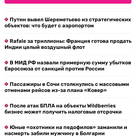
Путин вывел Шереметьево из стратегических
объектов: что будет с аэропортом
Rafale за триллионы: Франция готова продать
Индии целый воздушный флот
В МИД РФ назвали примерную сумму убытков
Евросоюза от санкций против России
Пассажиры в Сочи столкнулись с массовыми
отменами рейсов из-за плана «Ковер»
После атак БПЛА на объекты Wildberries
бизнес может получить налоговые отсрочки
Юные «охотники на педофилов» заманили и
насмерть забили мужчину в Болгарии