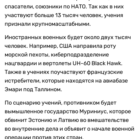
спасатели, союзники по НАТО. Так как в них
участвуют больше 13 тысяч человек, учения
признали крупномасштабными.
Иностранных военных будет около двух тысяч
человек. Например, США направила роту
морской пехоты, киберподразделение
нацгвардии и вертолеты UH-60 Black Hawk.
Также в учениях поучаствуют французские
истребители, которые находятся на авиабазе
Эмари под Таллином.
По сценарию учений, противником будет
вымышленное государство Муриниус, которое
обвинит Эстонию и Латвию во вмешательстве
во внутренние дела и объявит о начале военной
операции против этих стран.