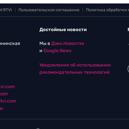
И RTVI
|
Пользовательское соглашение
|
Политика обработки
Достойные новости
Ленинская
Мы в
Дзен.Новостях
и
Google.News
Уведомление об использовании
рекомендательных технологий
vi.com
.com
tvi.com
лы