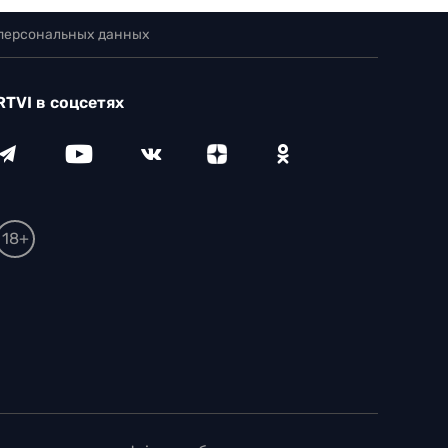
 персональных данных
RTVI в соцсетях
18+