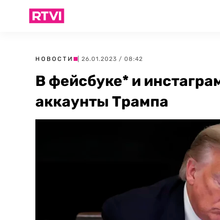
НОВОСТИ
| 26.01.2023 / 08:42
В фейсбуке* и инстагра
аккаунты Трампа