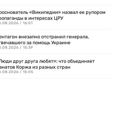
ооснователь «Википедии» назвал ее рупором
ропаганды в интересах ЦРУ
.08.2026 / 16:01
ентагон внезапно отстранил генерала,
твечавшего за помощь Украине
.08.2026 / 15:39
Люди друг друга любят»: что объединяет
анатов Коржа из разных стран
8.08.2026 / 15:05