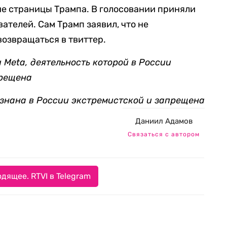
ие страницы Трампа. В голосовании приняли
вателей. Сам Трамп заявил, что не
возвращаться в твиттер.
Meta, деятельность которой в России
прещена
знана в России экстремистской и запрещена
Даниил Адамов
Связаться с автором
дящее. RTVI в Telegram