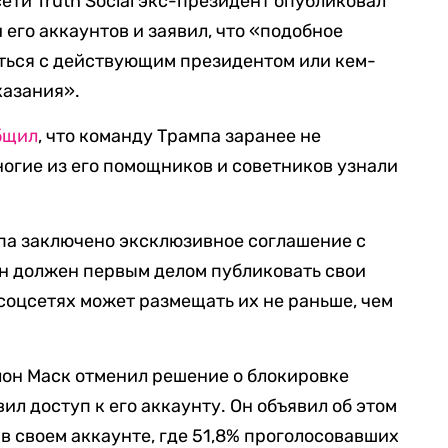
сети Truth Social экс-президент опубликовал
его аккаунтов и заявил, что «подобное
ться с действующим президентом или кем-
казания».
бщил
, что команду Трампа заранее не
ногие из его помощников и советников узнали
мпа заключено эксклюзивное соглашение с
, он должен первым делом публиковать свои
х соцсетях может размещать их не раньше, чем
Илон Маск отменил решение о блокировке
ил доступ к его аккаунту. Он объявил об этом
 в своем аккаунте, где 51,8% проголосовавших