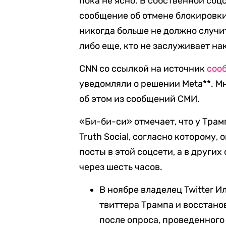
пока не ясно. В собственной соц
сообщение об отмене блокировки 
никогда больше не должно случи
либо еще, кто не заслуживает на
CNN со ссылкой на источник
соо
уведомляли о решении Meta**. М
об этом из сообщений СМИ.
«Би-би-си» отмечает, что у Тра
Truth Social, согласно которому
посты в этой соцсети, а в други
через шесть часов.
В ноябре владелец Twitter 
твиттера Трампа и восстанов
после опроса, проведенного