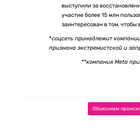
выступили за восстановлен
участие более 15 млн пользо
заинтересован в том, чтобы 
*
соцсеть принадлежит компании 
признана экстремистской и за
**компания Meta при
Объясняем происхо