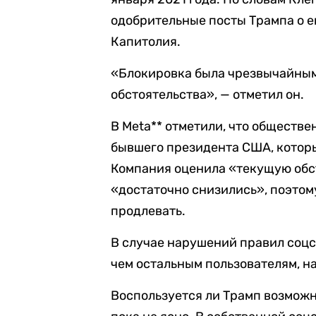
одобрительные посты Трампа о е
Капитолия.
«Блокировка была чрезвычайны
обстоятельства», — отметил он.
В Meta** отметили, что обществ
бывшего президента США, которы
Компания оценила «текущую обст
«достаточно снизились», поэтом
продлевать.
В случае нарушений правил соцс
чем остальным пользователям, н
Воспользуется ли Трамп возможн