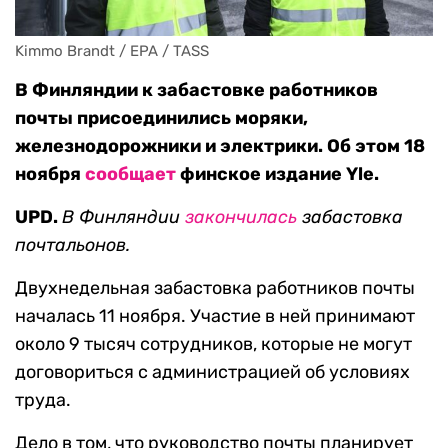
Kimmo Brandt / EPA / TASS
В Финляндии к забастовке работников
почты присоединились моряки,
железнодорожники и электрики. Об этом 18
ноября
сообщает
финское издание Yle.
UPD.
В Финляндии
закончилась
забастовка
почтальонов.
Двухнедельная забастовка работников почты
началась 11 ноября. Участие в ней принимают
около 9 тысяч сотрудников, которые не могут
договориться с администрацией об условиях
труда.
Дело в том, что руководство почты планирует