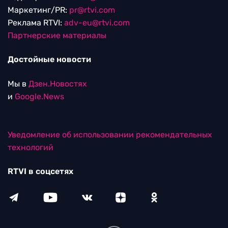
Маркетинг/PR:
pr@rtvi.com
Реклама RTVI:
adv-eu@rtvi.com
Партнерские материалы
Достойные новости
Мы в
Дзен.Новостях
и
Google.News
Уведомление об использовании рекомендательных
технологий
RTVI в соцсетях