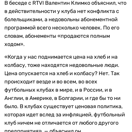
В беседе с RTVI Валентин Климко объяснил, что
в действительности у клуба нет конфликта с
болельщиками, а недовольны абонементной
программой всего несколько человек. По его
словам, абонементы «продаются полным
ходом».
«Когда у нас поднимается цена на хлеб и на
колбасу, тоже находятся недовольные люди.
Цена опускается на хлеб и колбасу? Нет. Так
происходит везде и во всем, во всех
футбольных клубах в мире, и в России, и в
Англии, в Америке, в Болгарии, и где бы то ни
было. В клубах существует ценовая политика,
которая идет вслед за инфляцией, футбольный
клуб ничем не отличается от любого другого
предприятия», — объяснил он.