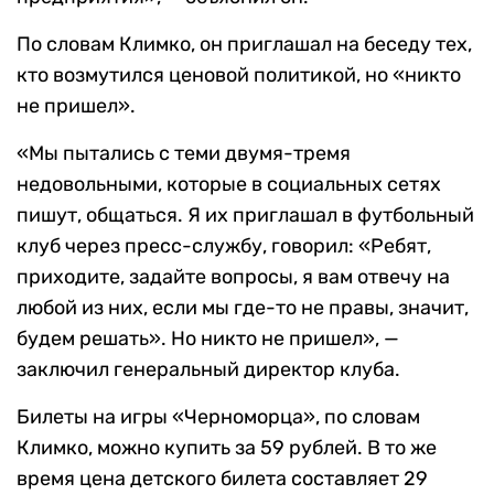
По словам Климко, он приглашал на беседу тех,
кто возмутился ценовой политикой, но «никто
не пришел».
«Мы пытались с теми двумя-тремя
недовольными, которые в социальных сетях
пишут, общаться. Я их приглашал в футбольный
клуб через пресс-службу, говорил: «Ребят,
приходите, задайте вопросы, я вам отвечу на
любой из них, если мы где-то не правы, значит,
будем решать». Но никто не пришел», —
заключил генеральный директор клуба.
Билеты на игры «Черноморца», по словам
Климко, можно купить за 59 рублей. В то же
время цена детского билета составляет 29