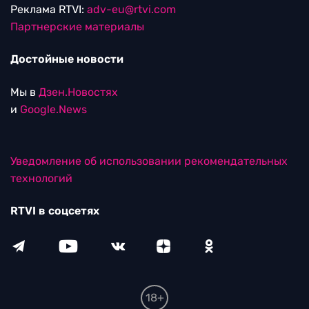
Реклама RTVI:
adv-eu@rtvi.com
Партнерские материалы
Достойные новости
Мы в
Дзен.Новостях
и
Google.News
Уведомление об использовании рекомендательных
технологий
RTVI в соцсетях
18+