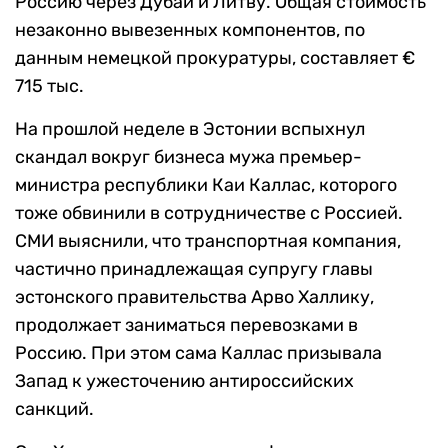
Россию через Дубай и Литву. Общая стоимость
незаконно вывезенных компонентов, по
данным немецкой прокуратуры, составляет €
715 тыс.
На прошлой неделе в Эстонии вспыхнул
скандал вокруг бизнеса мужа премьер-
министра республики Каи Каллас, которого
тоже обвинили в сотрудничестве с Россией.
СМИ выяснили, что транспортная компания,
частично принадлежащая супругу главы
эстонского правительства Арво Халлику,
продолжает заниматься перевозками в
Россию. При этом сама Каллас призывала
Запад к ужесточению антироссийских
санкций.