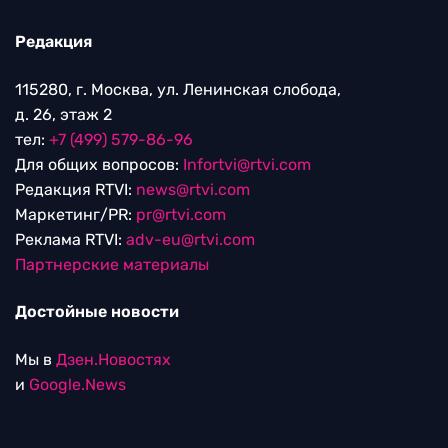
Редакция
115280, г. Москва, ул. Ленинская слобода,
д. 26, этаж 2
тел:
+7 (499) 579-86-96
Для общих вопросов:
Infortvi@rtvi.com
Редакция RTVI:
news@rtvi.com
Маркетинг/PR:
pr@rtvi.com
Реклама RTVI:
adv-eu@rtvi.com
Партнерские материалы
Достойные новости
Мы в
Дзен.Новостях
и
Google.News