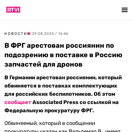
НОВОСТИ
| 29.08.2023 / 16:46
В ФРГ арестован россиянин по
подозрению в поставке в Россию
запчастей для дронов
В Германии арестован россиянин, который
обвиняется в поставках комплектующих
для российских беспилотников. Об этом
сообщает
Associated Press со ссылкой на
Федеральную прокуратуру ФРГ.
Обвиняемый, который в сообщении
прокуратуры указан как Вальдемар В., имеет