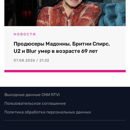
НОВОСТИ
Продюсеры Мадонны, Бритни Спирс,
U2 и Blur умер в возрасте 69 лет
07.08.2026 / 21:32
Выходные данные СМИ RTVI
Пользовательское соглашение
Политика обработки персональных данных