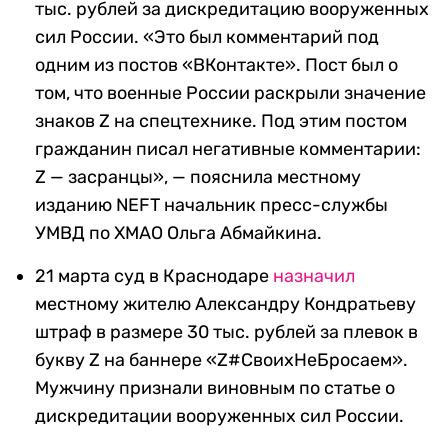
тыс. рублей за дискредитацию вооруженных
сил России. «Это был комментарий под
одним из постов «ВКонтакте». Пост был о
том, что военные России раскрыли значение
знаков Z на спецтехнике. Под этим постом
гражданин писал негативные комментарии:
Z — засранцы», — пояснила местному
изданию NEFT начальник пресс-службы
УМВД по ХМАО Ольга Абмайкина.
21 марта суд в Краснодаре
назначил
местному жителю Александру Кондратьеву
штраф в размере 30 тыс. рублей за плевок в
букву Z на баннере «Z#СвоихНеБросаем».
Мужчину признали виновным по статье о
дискредитации вооруженных сил России.