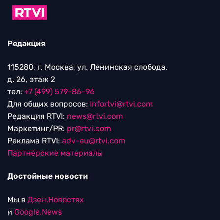
Редакция
115280, г. Москва, ул. Ленинская слобода,
д. 26, этаж 2
тел:
+7 (499) 579-86-96
Для общих вопросов:
Infortvi@rtvi.com
Редакция RTVI:
news@rtvi.com
Маркетинг/PR:
pr@rtvi.com
Реклама RTVI:
adv-eu@rtvi.com
Партнерские материалы
Достойные новости
Мы в
Дзен.Новостях
и
Google.News