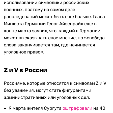
использовании символики российских
военных, поэтому на самом деле
расследований может быть еще больше. Глава
Минюста Германии Георг Айзенрайх еще в
конце марта заявил, что каждый в Германии
может высказывать свое мнение, но «свобода
слова заканчивается там, где начинается
уголовное право».
Z и V в России
Россияне, которые относятся к символам Z и V
без уважения, могут стать фигурантами
административных или уголовных дел:
9 марта жителя Сургута
оштрафовали
на 40