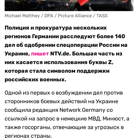
Michael Matthey / DPA / Picture Alliance / TASS
Полиция и прокуратура нескольких
регионов Германии расследуют более 140
дел об одобрении спецоперации России на
Украине,
пишет
NTV.de. Большая часть из
них касается использования буквы Z,
которая стала символом поддержки
российских военных.
Одной из первых о возбуждении дел против
сторонников боевых действий на Украине
сообщила редакция Network Germany со
ссылкой на запрос в немецкие МВД, Минюст, а
также госорганы, отвечающие за угрозыск в
регионах страны.