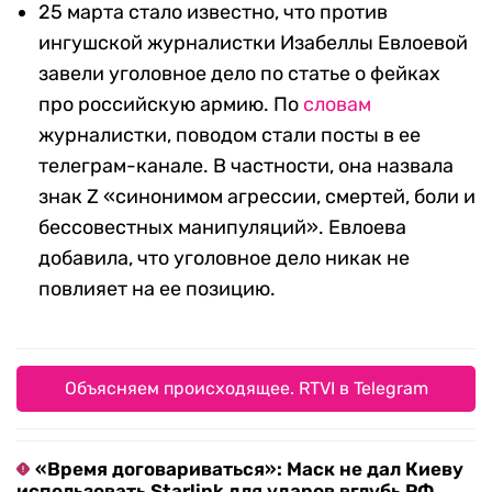
25 марта стало известно, что против
ингушской журналистки Изабеллы Евлоевой
завели уголовное дело по статье о фейках
про российскую армию. По
словам
журналистки, поводом стали посты в ее
телеграм-канале. В частности, она назвала
знак Z «синонимом агрессии, смертей, боли и
бессовестных манипуляций». Евлоева
добавила, что уголовное дело никак не
повлияет на ее позицию.
Объясняем происходящее. RTVI в Telegram
«Время договариваться»: Маск не дал Киеву
использовать Starlink для ударов вглубь РФ