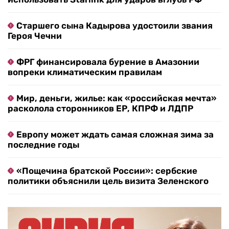
Старшего сына Кадырова удостоили звания
Героя Чечни
ФРГ финансировала бурение в Амазонии
вопреки климатическим правилам
Мир, деньги, жилье: как «российская мечта»
расколола сторонников ЕР, КПРФ и ЛДПР
Европу может ждать самая сложная зима за
последние годы
«Пощечина братской России»: сербские
политики объяснили цель визита Зеленского