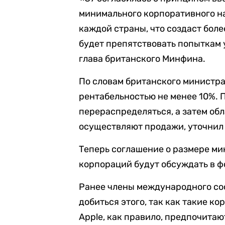
минимального корпоративного н
каждой страны, что создаст бол
будет препятствовать попыткам 
глава британского Минфина.
По словам британского министра
рентабельностью не менее 10%. 
перераспределяться, а затем обл
осуществляют продажи, уточнил
Теперь соглашение о размере м
корпораций будут обсуждать в фо
Ранее члены международного соо
добиться этого, так как такие ко
Apple, как правило, предпочита