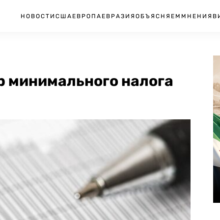
НОВОСТИ
США
ЕВРОПА
ЕВРАЗИЯ
ОБЪЯСНЯЕМ
МНЕНИЯ
В
р минимального налога