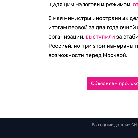
щадящим налоговым режимом,
о
5 мая министры иностранных дел
итогам первой за два года очно
организации,
выступили
за стаб
Россией, но при этом намерены 
возможности перед Москвой.
Объясняем происхо
Выходные данные СМ