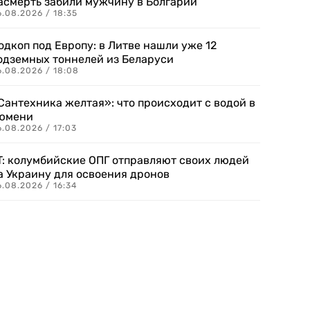
асмерть забили мужчину в Болгарии
.08.2026 / 18:35
одкоп под Европу: в Литве нашли уже 12
одземных тоннелей из Беларуси
6.08.2026 / 18:08
Сантехника желтая»: что происходит с водой в
юмени
.08.2026 / 17:03
T: колумбийские ОПГ отправляют своих людей
а Украину для освоения дронов
.08.2026 / 16:34