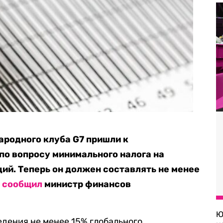
родного клуба G7 пришли к
о вопросу минимального налога на
ий. Теперь он должен составлять не менее
е
сообщил
министр финансов
Ю
едения не менее 15% глобального