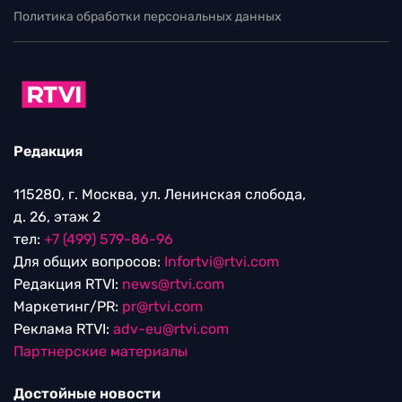
Политика обработки персональных данных
Редакция
115280, г. Москва, ул. Ленинская слобода,
д. 26, этаж 2
тел:
+7 (499) 579-86-96
Для общих вопросов:
Infortvi@rtvi.com
Редакция RTVI:
news@rtvi.com
Маркетинг/PR:
pr@rtvi.com
Реклама RTVI:
adv-eu@rtvi.com
Партнерские материалы
Достойные новости