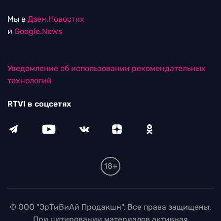
Мы в
Дзен.Новостях
и
Google.News
Уведомление об использовании рекомендательных
технологий
RTVI в соцсетях
18+
© ООО "ЭрТиВиАй Продакшн". Все права защищены.
При цитировании материалов активная