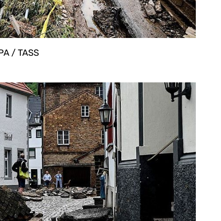
PA / TASS