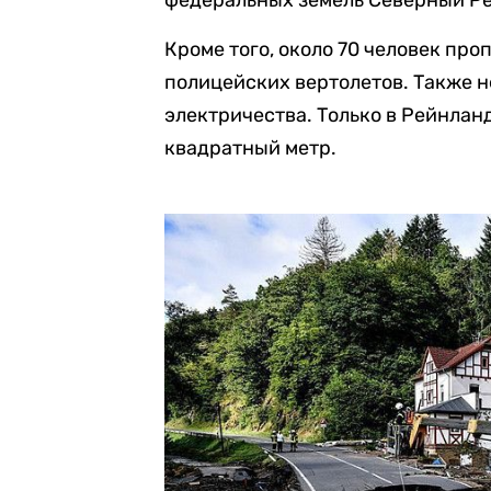
федеральных земель Северный Р
Кроме того, около 70 человек про
полицейских вертолетов. Также н
электричества. Только в Рейнлан
квадратный метр.