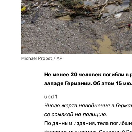
Michael Probst / AP
Не менее 20 человек погибли в
западе Германии. Об этом 15 и
upd 1
Число жертв наводнения в Герма
со ссылкой на полицию.
По данным издания, тела погибш