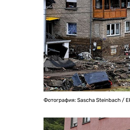
Фотография: Sascha Steinbach / E