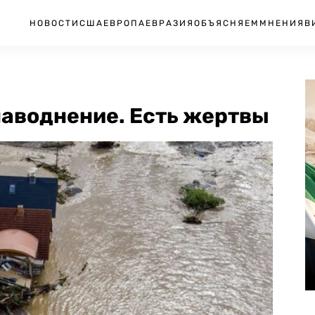
НОВОСТИ
США
ЕВРОПА
ЕВРАЗИЯ
ОБЪЯСНЯЕМ
МНЕНИЯ
В
наводнение. Есть жертвы