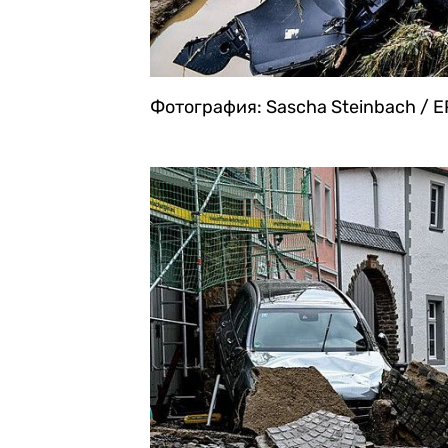
Фотография: Sascha Steinbach / E