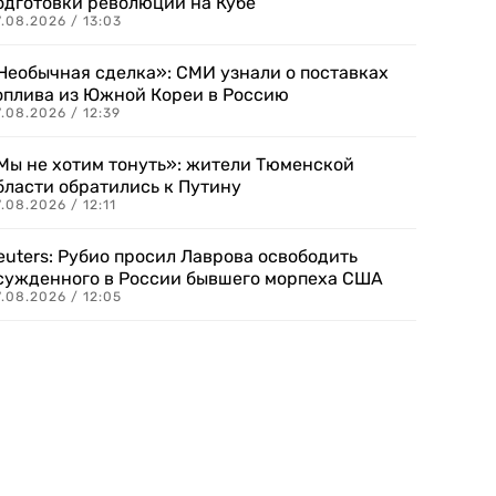
одготовки революции на Кубе
.08.2026 / 13:03
Необычная сделка»: СМИ узнали о поставках
оплива из Южной Кореи в Россию
.08.2026 / 12:39
Мы не хотим тонуть»: жители Тюменской
бласти обратились к Путину
.08.2026 / 12:11
euters: Рубио просил Лаврова освободить
сужденного в России бывшего морпеха США
.08.2026 / 12:05