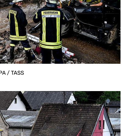
PA / TASS