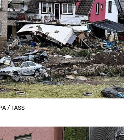
PA / TASS