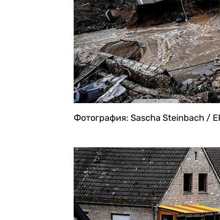
Фотография: Sascha Steinbach / E