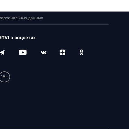
 персональных данных
RTVI в соцсетях
18+