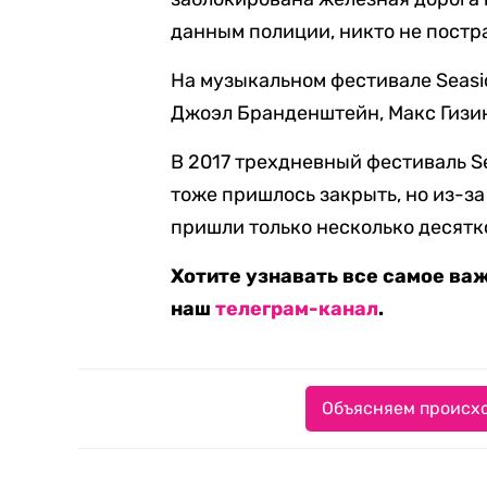
данным полиции, никто не постр
На музыкальном фестивале Seasi
Джоэл Бpанденштейн, Макс Гизин
В 2017 трехдневный фестиваль S
тоже пришлось закрыть, но из-за
пришли только несколько десятк
Хотите узнавать все самое ва
наш
телеграм-канал
.
Объясняем происхо