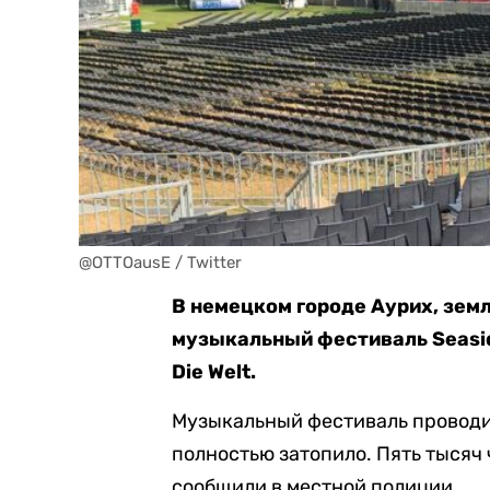
@OTTOausE / Twitter
В немецком городе Аурих, зем
музыкальный фестиваль Seasid
Die Welt.
Музыкальный фестиваль проводи
полностью затопило. Пять тысяч 
сообщили в местной полиции.