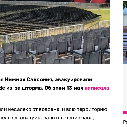
ля Нижняя Саксония, эвакуировали
e из-за шторма. Об этом 13 мая
написала
ли недалеко от водоема, и всю территорию
человек эвакуировали в течение часа,
Р