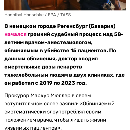
Hannibal Hanschke / EPA / TASS
В немецком городе Регенсбург (Бавария)
начался
громкий судебный процесс над 58-
летним врачом-анестезиологом,
обвиняемым в убийстве 15 пациентов. По
данным обвинения, доктор вводил
смертельные дозы лекарств
тяжелобольным людям в двух клиниках, где
он работал с 2019 по 2023 год.
Прокурор Маркус Мюллер в своем
вступительном слове заявил: «Обвиняемый
систематически злоупотреблял своим
положением врача, чтобы лишать жизни
уязвимых пациентов».