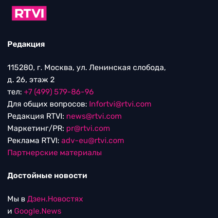
Редакция
115280, г. Москва, ул. Ленинская слобода,
д. 26, этаж 2
тел:
+7 (499) 579-86-96
Для общих вопросов:
Infortvi@rtvi.com
Редакция RTVI:
news@rtvi.com
Маркетинг/PR:
pr@rtvi.com
Реклама RTVI:
adv-eu@rtvi.com
Партнерские материалы
Достойные новости
Мы в
Дзен.Новостях
и
Google.News