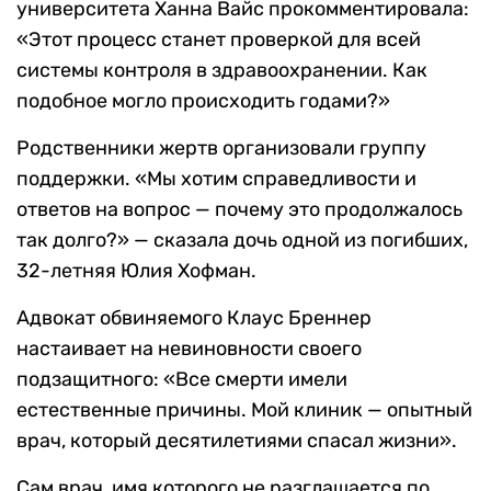
университета Ханна Вайс прокомментировала:
«Этот процесс станет проверкой для всей
системы контроля в здравоохранении. Как
подобное могло происходить годами?»
Родственники жертв организовали группу
поддержки. «Мы хотим справедливости и
ответов на вопрос — почему это продолжалось
так долго?» — сказала дочь одной из погибших,
32-летняя Юлия Хофман.
Адвокат обвиняемого Клаус Бреннер
настаивает на невиновности своего
подзащитного: «Все смерти имели
естественные причины. Мой клиник — опытный
врач, который десятилетиями спасал жизни».
Сам врач, имя которого не разглашается по