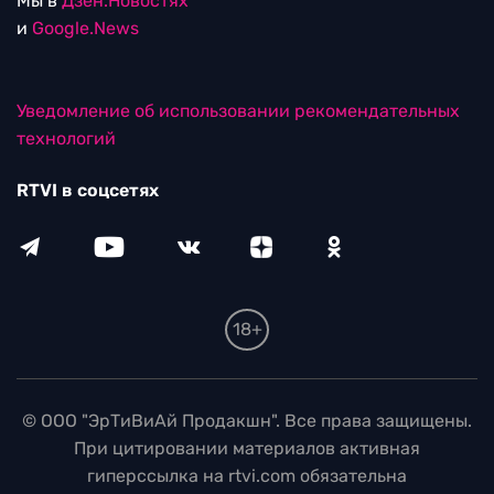
Мы в
Дзен.Новостях
и
Google.News
Уведомление об использовании рекомендательных
технологий
RTVI в соцсетях
18+
© ООО "ЭрТиВиАй Продакшн". Все права защищены.
При цитировании материалов активная
гиперссылка на rtvi.com обязательна