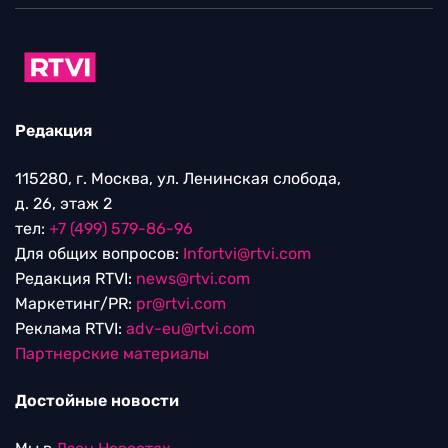
Редакция
115280, г. Москва, ул. Ленинская слобода,
д. 26, этаж 2
тел:
+7 (499) 579-86-96
Для общих вопросов:
Infortvi@rtvi.com
Редакция RTVI:
news@rtvi.com
Маркетинг/PR:
pr@rtvi.com
Реклама RTVI:
adv-eu@rtvi.com
Партнерские материалы
Достойные новости