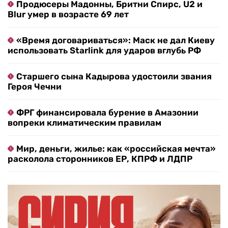
Продюсеры Мадонны, Бритни Спирс, U2 и
Blur умер в возрасте 69 лет
«Время договариваться»: Маск не дал Киеву
использовать Starlink для ударов вглубь РФ
Старшего сына Кадырова удостоили звания
Героя Чечни
ФРГ финансировала бурение в Амазонии
вопреки климатическим правилам
Мир, деньги, жилье: как «российская мечта»
расколола сторонников ЕР, КПРФ и ЛДПР