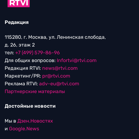
Редакция
115280, г. Москва, ул. Ленинская слобода,
д. 26, этаж 2
тел:
+7 (499) 579-86-96
Для общих вопросов:
Infortvi@rtvi.com
Редакция RTVI:
news@rtvi.com
Маркетинг/PR:
pr@rtvi.com
Реклама RTVI:
adv-eu@rtvi.com
Партнерские материалы
Достойные новости
Мы в
Дзен.Новостях
и
Google.News