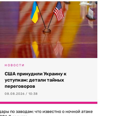
НОВОСТИ
США принудили Украину к
уступкам: детали тайных
переговоров
08.08.2026 / 10:38
дары по заводам: что известно о ночной атаке