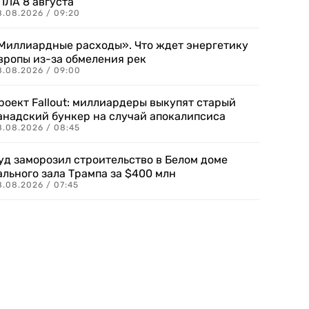
ПЛА 8 августа
8.08.2026 / 09:20
Миллиардные расходы». Что ждет энергетику
вропы из-за обмеления рек
8.08.2026 / 09:00
роект Fallout: миллиардеры выкупят старый
анадский бункер на случай апокалипсиса
8.08.2026 / 08:45
уд заморозил строительство в Белом доме
ального зала Трампа за $400 млн
8.08.2026 / 07:45