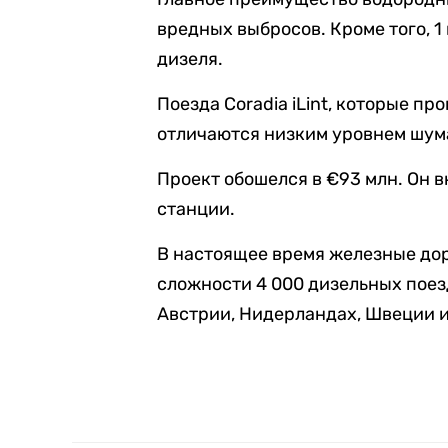
вредных выбросов. Кроме того, 1 
дизеля.
Поезда Coradia iLint, которые п
отличаются низким уровнем шума
Проект обошелся в €93 млн. Он 
станции.
В настоящее время железные до
сложности 4 000 дизельных поезд
Австрии, Нидерландах, Швеции и