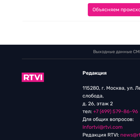
Объясняем происхо
Выходные данные СМ
Редакция
115280, г. Москва, ул. 
слобода,
д. 26, этаж 2
тел:
+7 (499) 579-86-96
Для общих вопросов:
Infortvi@rtvi.com
Редакция RTVI:
news@rt