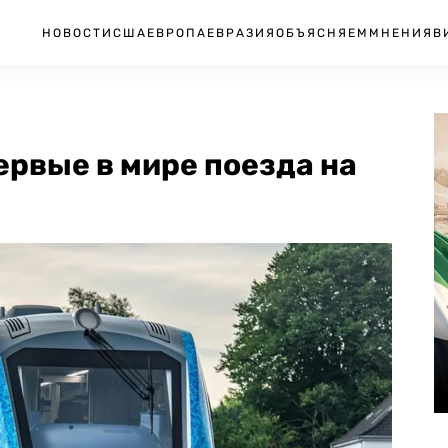
НОВОСТИ
США
ЕВРОПА
ЕВРАЗИЯ
ОБЪЯСНЯЕМ
МНЕНИЯ
В
ервые в мире поезда на