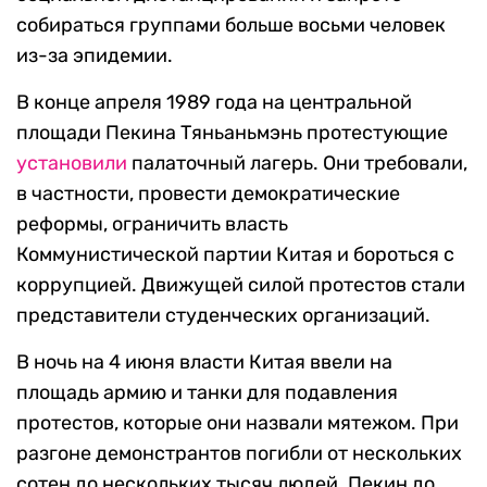
собираться группами больше восьми человек
из-за эпидемии.
В конце апреля 1989 года на центральной
площади Пекина Тяньаньмэнь протестующие
установили
палаточный лагерь. Они требовали,
в частности, провести демократические
реформы, ограничить власть
Коммунистической партии Китая и бороться с
коррупцией. Движущей силой протестов стали
представители студенческих организаций.
В ночь на 4 июня власти Китая ввели на
площадь армию и танки для подавления
протестов, которые они назвали мятежом. При
разгоне демонстрантов погибли от нескольких
сотен до нескольких тысяч людей. Пекин до