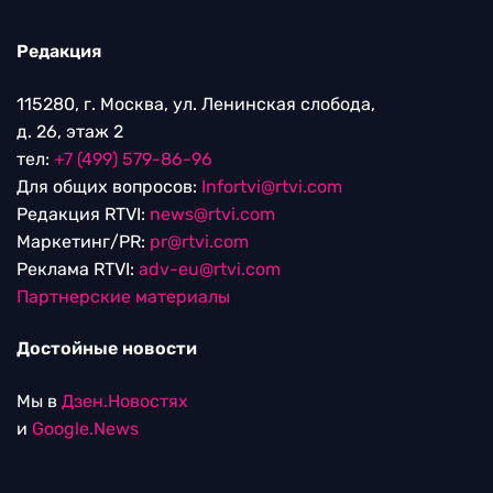
Редакция
115280, г. Москва, ул. Ленинская слобода,
д. 26, этаж 2
тел:
+7 (499) 579-86-96
Для общих вопросов:
Infortvi@rtvi.com
Редакция RTVI:
news@rtvi.com
Маркетинг/PR:
pr@rtvi.com
Реклама RTVI:
adv-eu@rtvi.com
Партнерские материалы
Достойные новости
Мы в
Дзен.Новостях
и
Google.News