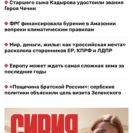
Старшего сына Кадырова удостоили звания
Героя Чечни
ФРГ финансировала бурение в Амазонии
вопреки климатическим правилам
Мир, деньги, жилье: как «российская мечта»
расколола сторонников ЕР, КПРФ и ЛДПР
Европу может ждать самая сложная зима за
последние годы
«Пощечина братской России»: сербские
политики объяснили цель визита Зеленского